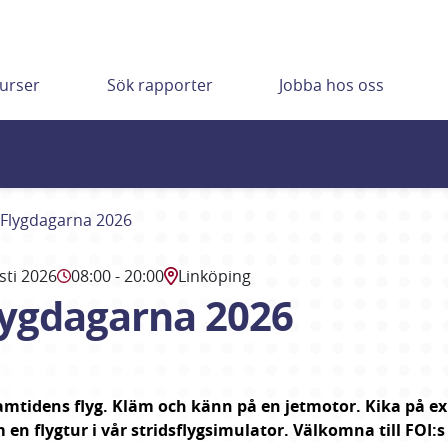
urser
Sök rapporter
Jobba hos oss
 Flygdagarna 2026
sti 2026
08:00
- 20:00
Linköping
lygdagarna 2026
mtidens flyg. Kläm och känn på en jetmotor. Kika på ex
en flygtur i vår stridsflygsimulator. Välkomna till FOI:s 