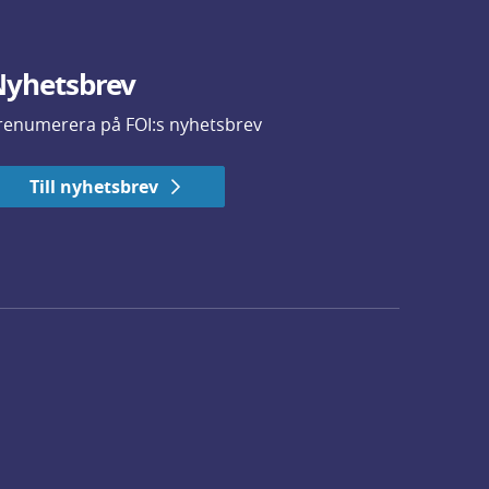
yhetsbrev
renumerera på FOI:s nyhetsbrev
Till nyhetsbrev