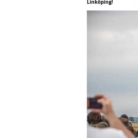
Linköping!