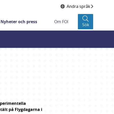
Andra språk
Nyheter och press
Om FOI
Sök
perimentella 
tält på Flygdagarna i 