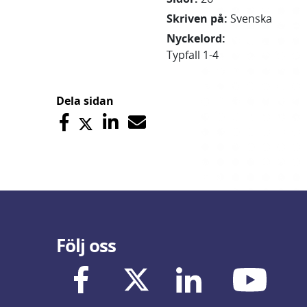
Skriven på
:
Svenska
Nyckelord
:
Typfall 1-4
Dela sidan
Följ oss