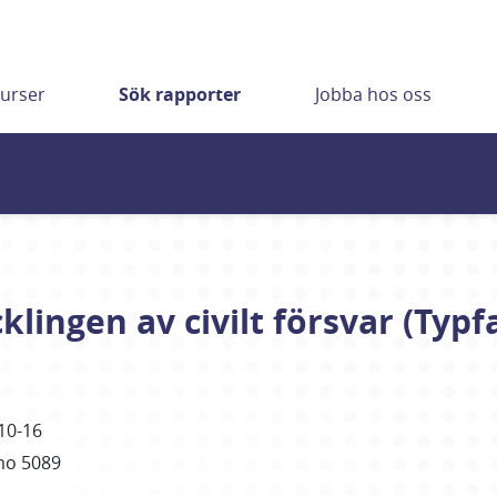
urser
Sök rapporter
Jobba hos oss
lingen av civilt försvar (Typfa
10-16
mo 5089