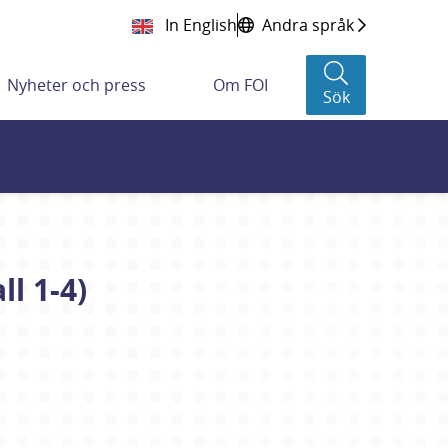
In English
Andra språk
Nyheter och press
Om FOI
Sök
ll 1-4)