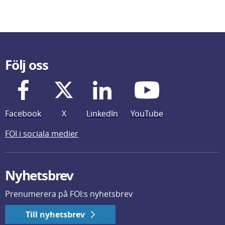
Följ oss
Facebook
X
LinkedIn
YouTube
FOI i sociala medier
Nyhetsbrev
Prenumerera på FOI:s nyhetsbrev
Till nyhetsbrev