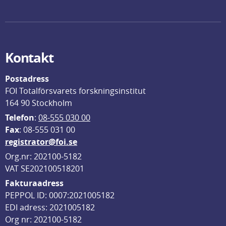
Kontakt
Postadress
FOI Totalförsvarets forskningsinstitut
164 90 Stockholm
Telefon
: 
08-555 030 00
F
ax
: 08-555 031 00
registrator@foi.se
Org.nr: 202100-5182
VAT SE202100518201
Fakturaadress
PEPPOL ID: 0007:2021005182
EDI adress: 2021005182
Org nr: 202100-5182