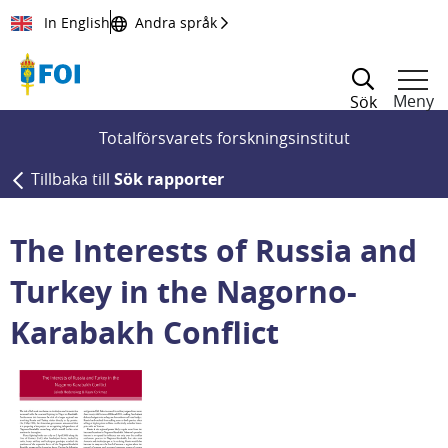
Till innehållet
In English
Andra språk
Meny
Sök
Totalförsvarets forskningsinstitut
Tillbaka till
Sök rapporter
The Interests of Russia and
Turkey in the Nagorno-
Karabakh Conflict