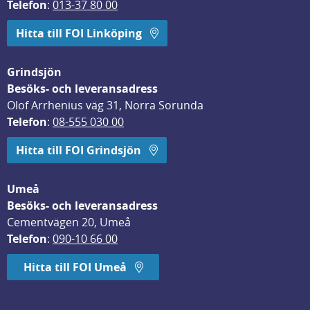
Telefon
: 
013-37 80 00
Hitta till FOI Linköping
Grindsjön
Besöks- och leveransadress
Olof Arrhenius väg 31, Norra Sorunda
Telefon
: 
08-555 030 00
Hitta till FOI Grindsjön
Umeå
Besöks- och leveransadress
Cementvägen 20, Umeå
Telefon
: 
090-10 66 00
Hitta till FOI Umeå