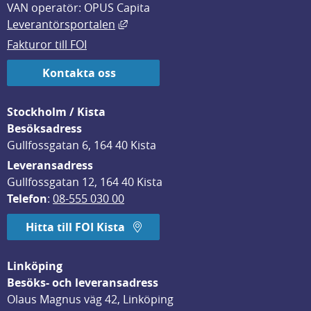
VAN operatör: OPUS Capita
Länk till annan webbplats, öppnas i
Leverantörsportalen
Fakturor till FOI
Kontakta oss
Stockholm / Kista
Besöksadress
Gullfossgatan 6, 164 40 Kista
Leveransadress
Gullfossgatan 12, 164 40 Kista
Telefon
: 
08-555 030 00
Hitta till FOI Kista
Linköping
Besöks- och leveransadress
Olaus Magnus väg 42, Linköping