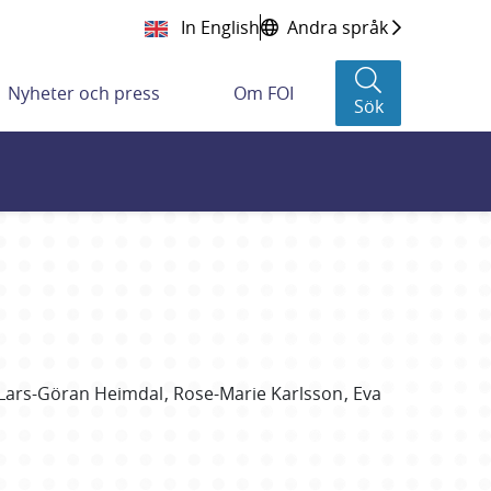
In English
Andra språk
Nyheter och press
Om FOI
Sök
Lars-Göran
Heimdal
Rose-Marie
Karlsson
Eva