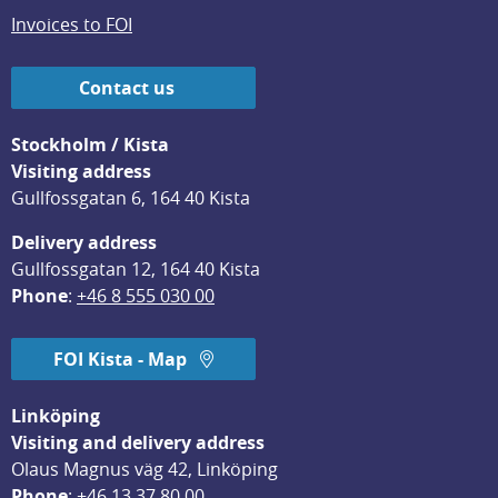
Invoices to FOI
Contact us
Stockholm / Kista
Visiting address
Gullfossgatan 6, 164 40 Kista
Delivery address
Gullfossgatan 12, 164 40 Kista
Phone
: 
+46 8 555 030 00
FOI Kista - Map
Linköping
Visiting and delivery address
Olaus Magnus väg 42, Linköping
Phone
: 
+46 13 37 80 00