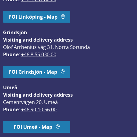
FOI Linköping - Map
Grindsjön
Visiting and delivery address
Olof Arrhenius väg 31, Norra Sorunda
Phone
: 
+46 8 55 030 00
FOI Grindsjön - Map
Umeå
Visiting and delivery address
Cementvägen 20, Umeå
Phone
: 
+46 90-10 66 00
FOI Umeå - Map