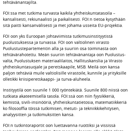
tehtävänantajilta.
FOI:ssa met tutkima turvasta kaikila yhtheiskuntatasoila – 
kansalisesti, rekiunaalisti ja paikalisesti. FOI:n tietoa kysythään 
sitä paitti kansanvälisesti ja met johama usseita EU-projektia.
FOI oon yks Euroopan johtaviimista tutkimusinstityytistä 
puolustuksessa ja turvassa. FOI oon valtiolinen virasto 
Puolustustepartementin alla ja suuriin osa toiminasta oon 
tehtävärahotettu. Meän suuriin tehtävänantaja oon Puolustus­
valta, Puolustuksen materiaalilaitos, Hallituskanslia ja Virasto 
yhtheiskuntasuojale ja peretskaapile, MSB. Meilä oon kansa 
paljon tehtäviä muile valtiolisille virastoile, kunnile ja yrityksille 
olletikki kriisiperetskaappi- ja turva-aluheela.
Instityytilä oon suunile 1 000 työntekiätä. Suunile 800 niistä oon 
tutkiata akateemisellä tasola. FOI:ssä oon niin fyysik­keriä, 
kemistiä, sivili-insinööriä, yhtheiskuntatietosia, matematiikkeriä 
ko filosooffia töissä tutkimisen, metuti- ja tekniikkikehitysen, 
analyysitten ja tutkimuksitten kansa.
FOI:n tutkintoraportit oon luettavanna ruottiksi ja vississä 