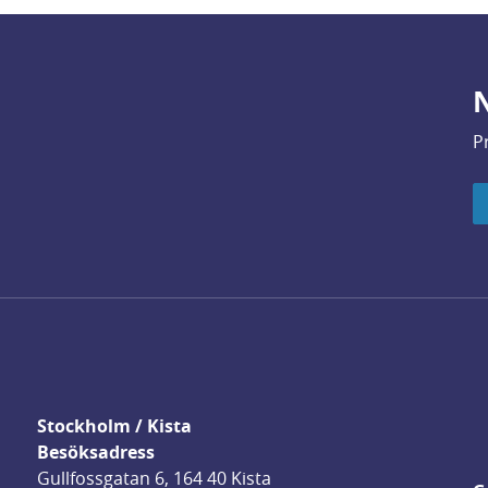
N
P
Stockholm / Kista
Besöksadress
Gullfossgatan 6, 164 40 Kista