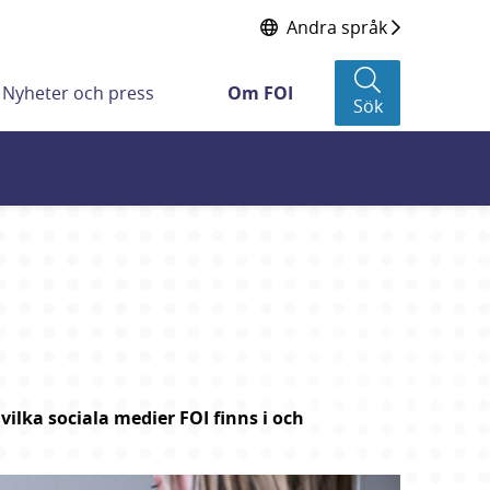
Andra språk
Nyheter och press
Om FOI
Sök
ilka sociala medier FOI finns i och 