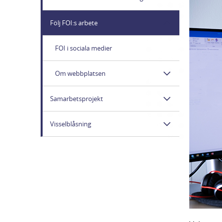
Följ FOI:s arbete
FOI i sociala medier
Om webbplatsen
Samarbetsprojekt
Visselblåsning