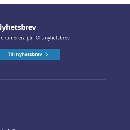
yhetsbrev
renumerera på FOI:s nyhetsbrev
Till nyhetsbrev