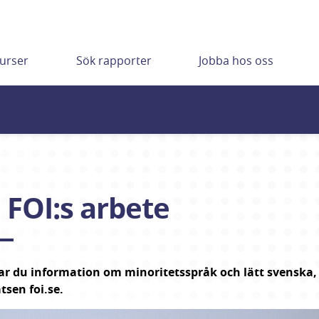
urser
Sök rapporter
Jobba hos oss
j FOI:s arbete
ar du information om minoritetsspråk och lätt svenska, v
sen foi.se.