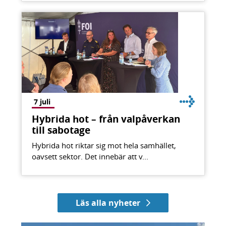
7 juli
Hybrida hot – från valpåverkan
till sabotage
Hybrida hot riktar sig mot hela samhället,
oavsett sektor. Det innebär att v...
Läs alla nyheter