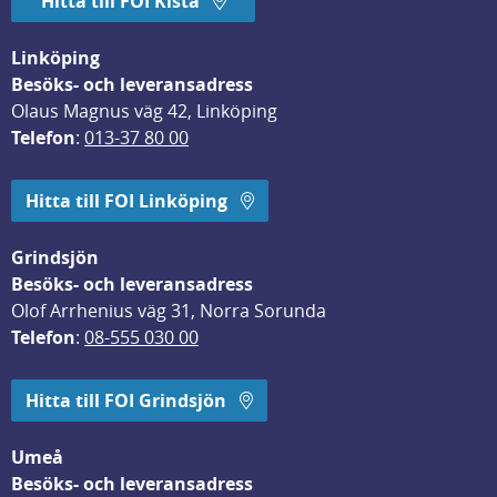
Hitta till FOI Kista
Linköping
Besöks- och leveransadress
Olaus Magnus väg 42, Linköping
Telefon
: 
013-37 80 00
Hitta till FOI Linköping
Grindsjön
Besöks- och leveransadress
Olof Arrhenius väg 31, Norra Sorunda
Telefon
: 
08-555 030 00
Hitta till FOI Grindsjön
Umeå
Besöks- och leveransadress