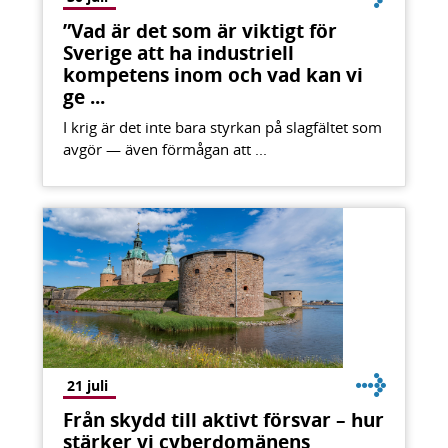
”Vad är det som är viktigt för
Sverige att ha industriell
kompetens inom och vad kan vi
ge ...
I krig är det inte bara styrkan på slagfältet som
avgör — även förmågan att ...
21 juli
Från skydd till aktivt försvar – hur
stärker vi cyberdomänens