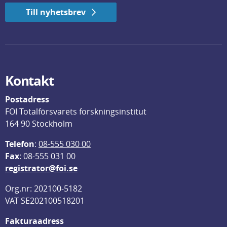
Till nyhetsbrev
Kontakt
Postadress
FOI Totalförsvarets forskningsinstitut
164 90 Stockholm
Telefon
: 
08-555 030 00
F
ax
: 08-555 031 00
registrator@foi.se
Org.nr: 202100-5182
VAT SE202100518201
Fakturaadress