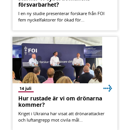
försvarbarhet?
I en ny studie presenterar forskare från FOI
fem nyckelfaktorer för ökad för...
14 juli
Hur rustade är vi om drönarna
kommer?
Kriget i Ukraina har visat att drönarattacker
och luftangrepp mot civila mål...