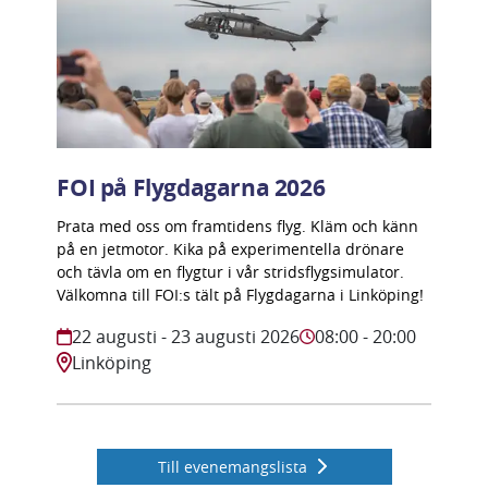
FOI på Flygdagarna 2026
Prata med oss om framtidens flyg. Kläm och känn
på en jetmotor. Kika på experimentella drönare
och tävla om en flygtur i vår stridsflygsimulator.
Välkomna till FOI:s tält på Flygdagarna i Linköping!
22 augusti
- 23 augusti 2026
08:00
- 20:00
Linköping
Till evenemangslista