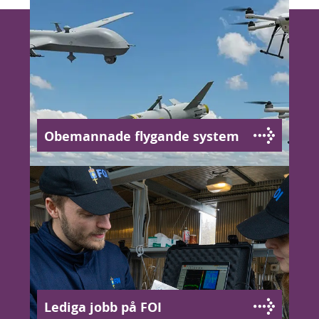
Obemannade flygande system
Lediga jobb på FOI