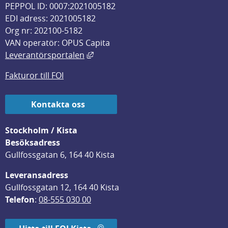
PEPPOL ID: 0007:2021005182
EDI adress: 2021005182
Org nr: 202100-5182
VAN operatör: OPUS Capita
Länk till annan webbplats, öppnas i
Leverantörsportalen
Fakturor till FOI
Kontakta oss
Stockholm / Kista
Besöksadress
Gullfossgatan 6, 164 40 Kista
Leveransadress
Gullfossgatan 12, 164 40 Kista
Telefon
: 
08-555 030 00