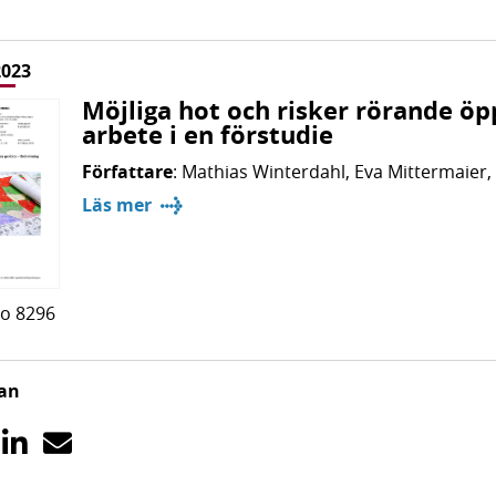
2023
Möjliga hot och risker rörande öp
arbete i en förstudie
Författare
: Mathias Winterdahl, Eva Mittermaier,
Läs mer
o 8296
dan