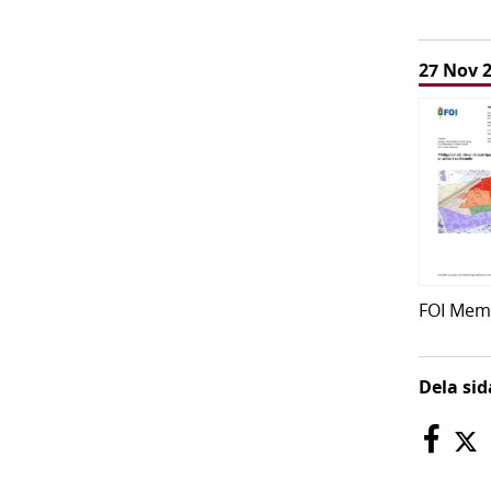
27 Nov 
FOI Mem
Dela si