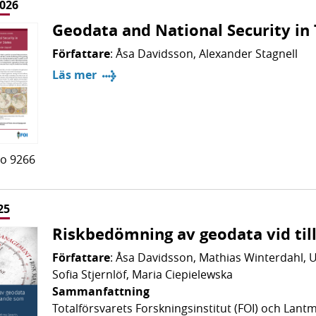
2026
Geodata and National Security i
Författare
: Åsa Davidsson, Alexander Stagnell
Läs mer
o 9266
25
Riskbedömning av geodata vid ti
Författare
: Åsa Davidsson, Mathias Winterdahl, 
Sofia Stjernlöf, Maria Ciepielewska
Sammanfattning
Totalförsvarets Forskningsinstitut (FOI) och Lant