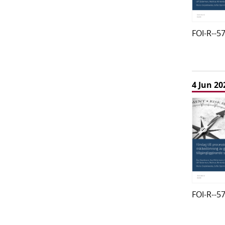
FOI-R--5
4 Jun 20
FOI-R--5