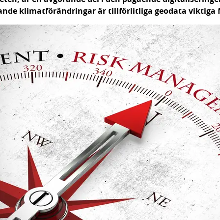
nde klimatförändringar är tillförlitliga geodata viktiga