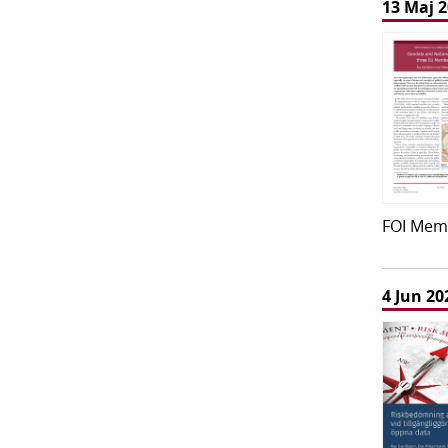
13 Maj 
FOI Mem
4 Jun 20