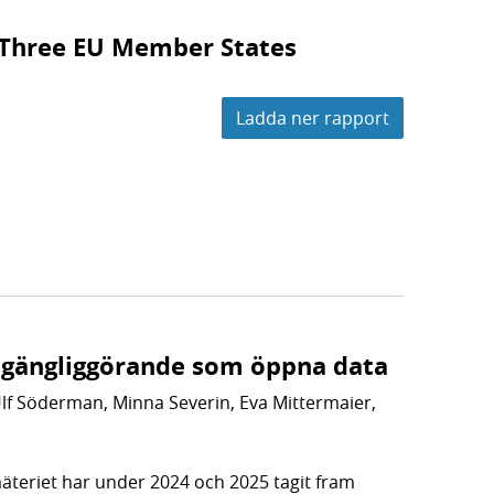
n Three EU Member States
Ladda ner rapport
llgängliggörande som öppna data
Ulf Söderman, Minna Severin, Eva Mittermaier,
mäteriet har under 2024 och 2025 tagit fram