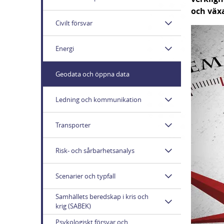
och växa
Civilt försvar
Energi
Geodata och öppna data
Ledning och kommunikation
Transporter
Risk- och sårbarhetsanalys
Scenarier och typfall
Samhällets beredskap i kris och
krig (SABEK)
Psykologiskt försvar och