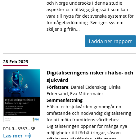
och Norge undersöks i denna studie
aspekter och tillvägagångssätt som kan
vara till nytta för det svenska systemet för
förmågebedömning. Sveriges system
skiljer sig från...
Ladda ner rapport
28 Feb 2023
Digitaliseringens risker i hälso- och
sjukvård
Författare
: Daniel Eidenskog, Ulrika
Eckersand, Eva Mittermaier
Sammanfattning
Hälso- och sjukvården genomgår en
omfattande och nödvändig digitalisering
för att möta framtidens vårdbehov.
Digitaliseringen öppnar för många nya
FOI-R--5367--SE
möjligheter till förbättringar, såsom
Läs mer