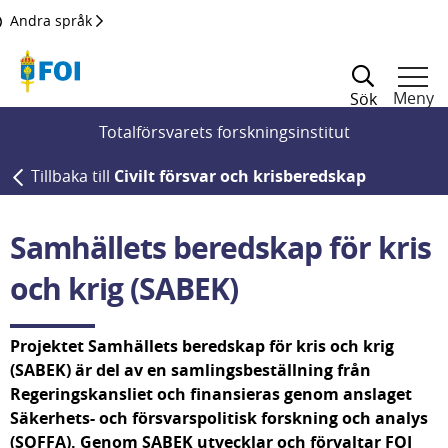
Till innehållet
Andra språk
Meny
Sök
Totalförsvarets forskningsinstitut
Tillbaka till
Civilt försvar och krisberedskap
Samhällets beredskap för kris 
och krig (SABEK)
Projektet Samhällets beredskap för kris och krig 
(SABEK) är del av en samlingsbeställning från 
Regeringskansliet och finansieras genom anslaget 
Säkerhets- och försvarspolitisk forskning och analys 
(SOFFA). Genom SABEK utvecklar och förvaltar FOI 