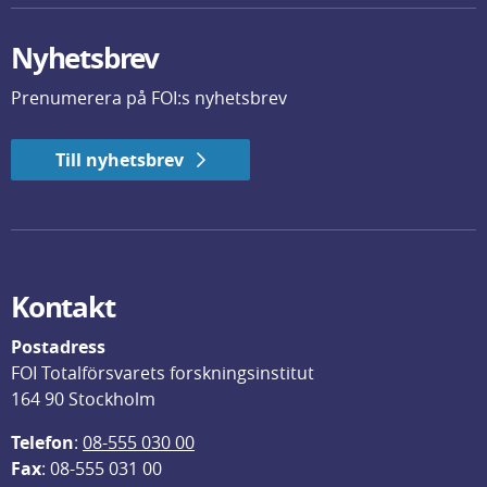
Nyhetsbrev
Prenumerera på FOI:s nyhetsbrev
Till nyhetsbrev
Kontakt
Postadress
FOI Totalförsvarets forskningsinstitut
164 90 Stockholm
Telefon
: 
08-555 030 00
F
ax
: 08-555 031 00