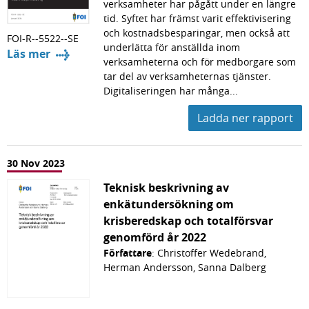
verksamheter har pågått under en längre
tid. Syftet har främst varit effektivisering
och kostnadsbesparingar, men också att
FOI-R--5522--SE
underlätta för anställda inom
Läs mer
verksamheterna och för medborgare som
tar del av verksamheternas tjänster.
Digitaliseringen har många...
Ladda ner rapport
30 Nov 2023
Teknisk beskrivning av
enkätundersökning om
krisberedskap och totalförsvar
genomförd år 2022
Författare
: Christoffer Wedebrand,
Herman Andersson, Sanna Dalberg