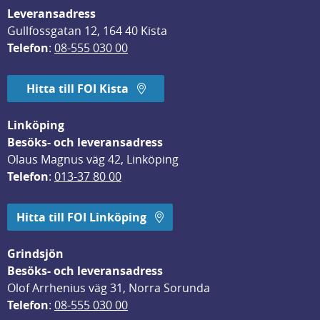
Leveransadress
Gullfossgatan 12, 164 40 Kista
Telefon
: 
08-555 030 00
Hitta till FOI Kista
Linköping
Besöks- och leveransadress
Olaus Magnus väg 42, Linköping
Telefon
: 
013-37 80 00
Hitta till FOI Linköping
Grindsjön
Besöks- och leveransadress
Olof Arrhenius väg 31, Norra Sorunda
Telefon
: 
08-555 030 00