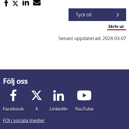
Tyck till
Skriv ut
Senast uppdaterad: 2024-03-07
Följ oss
Facebook
X
LinkedIn
YouTube
FOI i sociala medier