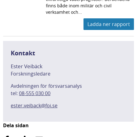
finns både inom militär och civil
verksamhet och...
Ladda ner rapport
Kontakt
Ester Veibäck
Forskningsledare
Avdelningen för försvarsanalys
tel:
08-555 030 00
ester.veiback@foi.se
Dela sidan