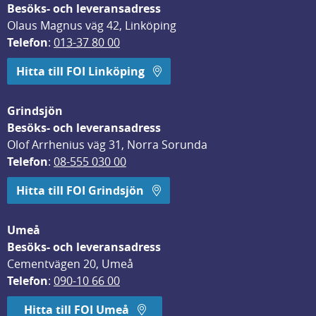
Besöks- och leveransadress
Olaus Magnus väg 42, Linköping
Telefon
: 
013-37 80 00
Hitta till FOI Linköping
Grindsjön
Besöks- och leveransadress
Olof Arrhenius väg 31, Norra Sorunda
Telefon
: 
08-555 030 00
Hitta till FOI Grindsjön
Umeå
Besöks- och leveransadress
Cementvägen 20, Umeå
Telefon
: 
090-10 66 00
Hitta till FOI Umeå