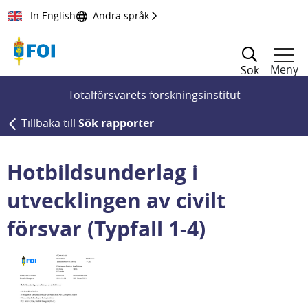
Till innehållet
In English
Andra språk
Meny
Sök
Totalförsvarets forskningsinstitut
Tillbaka till
Sök rapporter
Hotbildsunderlag i
utvecklingen av civilt
försvar (Typfall 1-4)