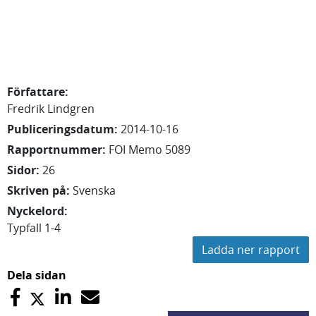
Författare
:
Fredrik
Lindgren
Publiceringsdatum
:
2014-10-16
Rapportnummer
:
FOI Memo 5089
Sidor
:
26
Skriven på
:
Svenska
Nyckelord
:
Typfall 1-4
Ladda ner rapport
Dela sidan