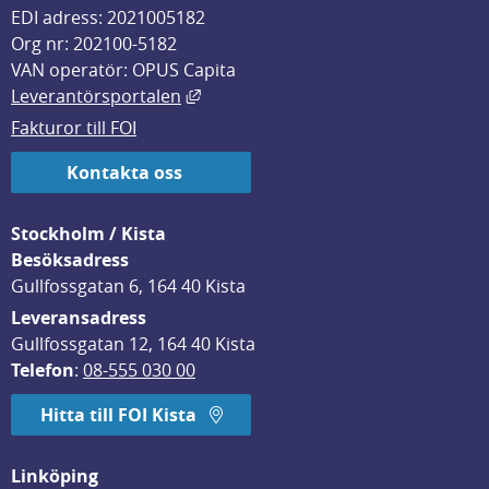
EDI adress: 2021005182
Org nr: 202100-5182
VAN operatör: OPUS Capita
Länk till annan webbplats, öppnas i
Leverantörsportalen
Fakturor till FOI
Kontakta oss
Stockholm / Kista
Besöksadress
Gullfossgatan 6, 164 40 Kista
Leveransadress
Gullfossgatan 12, 164 40 Kista
Telefon
: 
08-555 030 00
Hitta till FOI Kista
Linköping