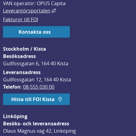
VAN operatör: OPUS Capita
Länk till annan webbplats, öppnas i
Leverantörsportalen
Fakturor till FOI
Kontakta oss
Stockholm / Kista
Besöksadress
Gullfossgatan 6, 164 40 Kista
Leveransadress
Gullfossgatan 12, 164 40 Kista
Telefon
: 
08-555 030 00
Hitta till FOI Kista
Linköping
Besöks- och leveransadress
Olaus Magnus väg 42, Linköping