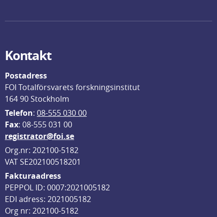
Kontakt
Postadress
FOI Totalförsvarets forskningsinstitut
164 90 Stockholm
Telefon
: 
08-555 030 00
F
ax
: 08-555 031 00
registrator@foi.se
Org.nr: 202100-5182
VAT SE202100518201
Fakturaadress
PEPPOL ID: 0007:2021005182
EDI adress: 2021005182
Org nr: 202100-5182