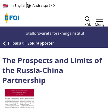
Till innehållet
In English
Andra språk
Meny
Sök
Totalförsvarets forskningsinstitut
Tillbaka till
Sök rapporter
The Prospects and Limits of
the Russia-China
Partnership