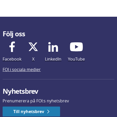
Följ oss
Facebook
X
LinkedIn
YouTube
FOI i sociala medier
Nyhetsbrev
Prenumerera på FOI:s nyhetsbrev
Till nyhetsbrev