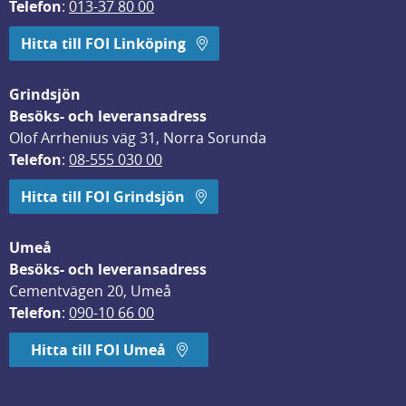
Telefon
: 
013-37 80 00
Hitta till FOI Linköping
Grindsjön
Besöks- och leveransadress
Olof Arrhenius väg 31, Norra Sorunda
Telefon
: 
08-555 030 00
Hitta till FOI Grindsjön
Umeå
Besöks- och leveransadress
Cementvägen 20, Umeå
Telefon
: 
090-10 66 00
Hitta till FOI Umeå