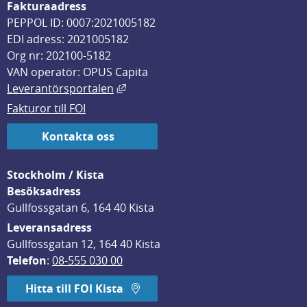
Fakturaadress
PEPPOL ID: 0007:2021005182
EDI adress: 2021005182
Org nr: 202100-5182
VAN operatör: OPUS Capita
Länk till annan webbplats, öppnas i
Leverantörsportalen
Fakturor till FOI
Kontakta oss
Stockholm / Kista
Besöksadress
Gullfossgatan 6, 164 40 Kista
Leveransadress
Gullfossgatan 12, 164 40 Kista
Telefon
: 
08-555 030 00
Hitta till FOI Kista