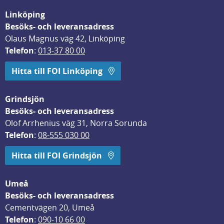
Linköping
Besöks- och leveransadress
Olaus Magnus väg 42, Linköping
Telefon
: 
013-37 80 00
Hitta till FOI Linköping
Grindsjön
Besöks- och leveransadress
Olof Arrhenius väg 31, Norra Sorunda
Telefon
: 
08-555 030 00
Hitta till FOI Grindsjön
Umeå
Besöks- och leveransadress
Cementvägen 20, Umeå
Telefon
: 
090-10 66 00