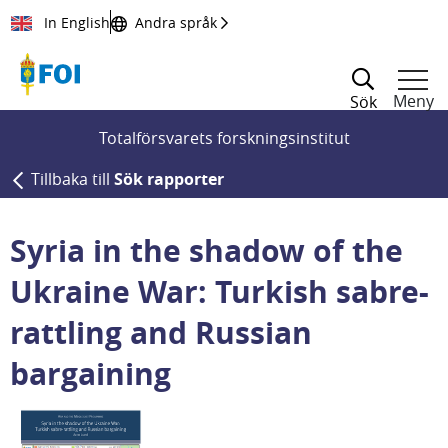
Till innehållet
In English
Andra språk
Meny
Sök
Totalförsvarets forskningsinstitut
Tillbaka till
Sök rapporter
Syria in the shadow of the
Ukraine War: Turkish sabre-
rattling and Russian
bargaining