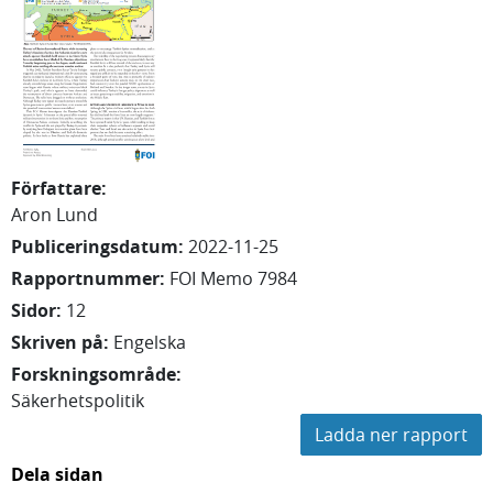
Författare
:
Aron
Lund
Publiceringsdatum
:
2022-11-25
Rapportnummer
:
FOI Memo 7984
Sidor
:
12
Skriven på
:
Engelska
Forskningsområde
:
Säkerhetspolitik
Ladda ner rapport
Dela sidan