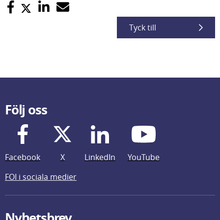
Tyck till
Följ oss
Facebook
X
LinkedIn
YouTube
FOI i sociala medier
Nyhetsbrev