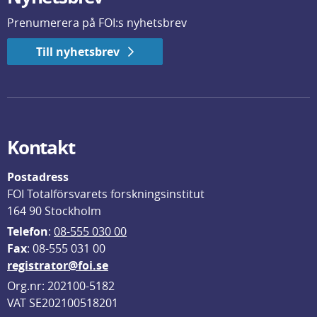
Prenumerera på FOI:s nyhetsbrev
Till nyhetsbrev
Kontakt
Postadress
FOI Totalförsvarets forskningsinstitut
164 90 Stockholm
Telefon
: 
08-555 030 00
F
ax
: 08-555 031 00
registrator@foi.se
Org.nr: 202100-5182
VAT SE202100518201