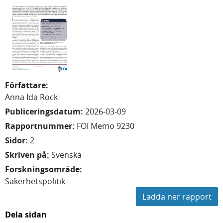
Författare
:
Anna Ida
Rock
Publiceringsdatum
:
2026-03-09
Rapportnummer
:
FOI Memo 9230
Sidor
:
2
Skriven på
:
Svenska
Forskningsområde
:
Säkerhetspolitik
Ladda ner rapport
Dela sidan