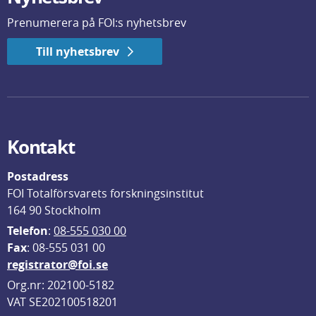
Prenumerera på FOI:s nyhetsbrev
Till nyhetsbrev
Kontakt
Postadress
FOI Totalförsvarets forskningsinstitut
164 90 Stockholm
Telefon
: 
08-555 030 00
F
ax
: 08-555 031 00
registrator@foi.se
Org.nr: 202100-5182
VAT SE202100518201