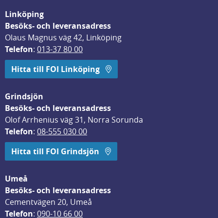
Linköping
Besöks- och leveransadress
Olaus Magnus väg 42, Linköping
Telefon
: 
013-37 80 00
Hitta till FOI Linköping
Grindsjön
Besöks- och leveransadress
Olof Arrhenius väg 31, Norra Sorunda
Telefon
: 
08-555 030 00
Hitta till FOI Grindsjön
Umeå
Besöks- och leveransadress
Cementvägen 20, Umeå
Telefon
: 
090-10 66 00