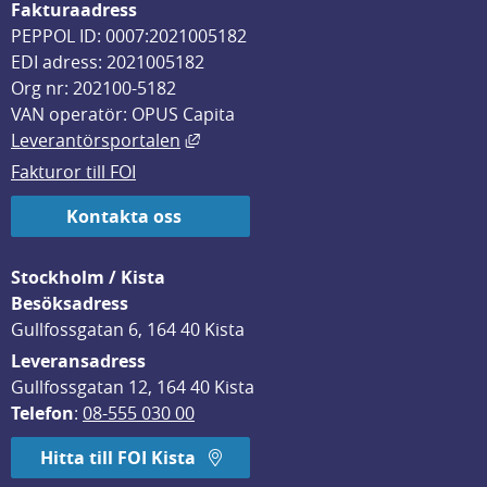
Fakturaadress
PEPPOL ID: 0007:2021005182
EDI adress: 2021005182
Org nr: 202100-5182
VAN operatör: OPUS Capita
Länk till annan webbplats, öppnas i
Leverantörsportalen
Fakturor till FOI
Kontakta oss
Stockholm / Kista
Besöksadress
Gullfossgatan 6, 164 40 Kista
Leveransadress
Gullfossgatan 12, 164 40 Kista
Telefon
: 
08-555 030 00
Hitta till FOI Kista