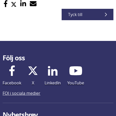
Tyck till
Följ oss
Facebook
X
LinkedIn
YouTube
FOI i sociala medier
Nyhetsbrev