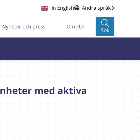
In English
Andra språk
Nyheter och press
Om FOI
Sök
enheter med aktiva