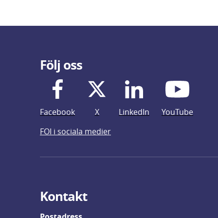
Följ oss
Facebook
X
LinkedIn
YouTube
FOI i sociala medier
Kontakt
Postadress