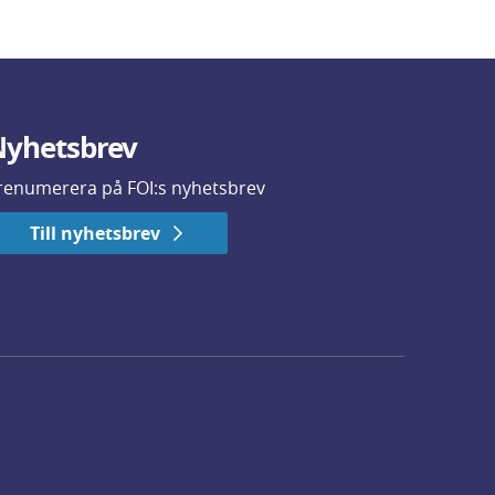
yhetsbrev
renumerera på FOI:s nyhetsbrev
Till nyhetsbrev