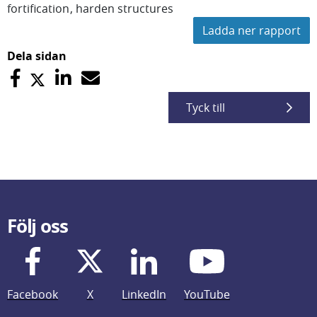
fortification
harden structures
Ladda ner rapport
Dela sidan
Tyck till
Följ oss
Facebook
X
LinkedIn
YouTube