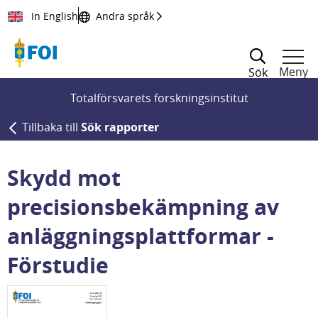
Till innehållet
In English
Andra språk
Meny
Sök
Totalförsvarets forskningsinstitut
Tillbaka till
Sök rapporter
Skydd mot
precisionsbekämpning av
anläggningsplattformar -
Förstudie