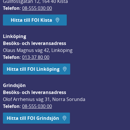
Gullfossgatan 12, 164 40 Kista
Telefon
: 
08-555 030 00
Hitta till FOI Kista
Linköping
Besöks- och leveransadress
Olaus Magnus väg 42, Linköping
Telefon
: 
013-37 80 00
Hitta till FOI Linköping
Grindsjön
Besöks- och leveransadress
Olof Arrhenius väg 31, Norra Sorunda
Telefon
: 
08-555 030 00
Hitta till FOI Grindsjön