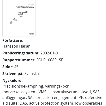
Författare
:
Hansson Håkan
Publiceringsdatum
:
2002-01-01
Rapportnummer
:
FOI-R--0680--SE
Sidor
:
45
Skriven på
:
Svenska
Nyckelord
:
Precisionsbekämpning
varnings- och
motverkanssystem
VMS
sensoraktiverade skydd
SAS
anläggningar
SAT
precision engagement
PE
defensive
aid suite
DAS
active protection system
low obserables