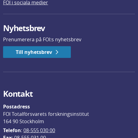
FOI i sociala medier
Nyhetsbrev
Prenumerera på FOI:s nyhetsbrev
Till nyhetsbrev
Kontakt
Postadress
FOI Totalförsvarets forskningsinstitut
164 90 Stockholm
Telefon
: 
08-555 030 00
F
ax
: 08-555 031 00