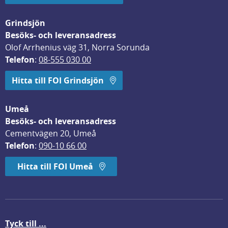
Grindsjön
Besöks- och leveransadress
Olof Arrhenius väg 31, Norra Sorunda
Telefon
: 
08-555 030 00
Hitta till FOI Grindsjön
Umeå
Besöks- och leveransadress
Cementvägen 20, Umeå
Telefon
: 
090-10 66 00
Hitta till FOI Umeå
Tyck till ...