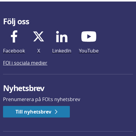
Följ oss
Facebook
X
LinkedIn
YouTube
FOI i sociala medier
Nyhetsbrev
Prenumerera på FOI:s nyhetsbrev
Till nyhetsbrev