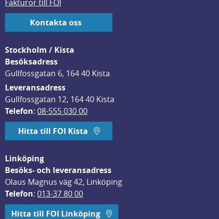
Fakturor till FOI
Kontakta oss
Stockholm / Kista
Besöksadress
Gullfossgatan 6, 164 40 Kista
Leveransadress
Gullfossgatan 12, 164 40 Kista
Telefon
: 
08-555 030 00
Hitta till FOI Kista
Linköping
Besöks- och leveransadress
Olaus Magnus väg 42, Linköping
Telefon
: 
013-37 80 00
Hitta till FOI Linköping