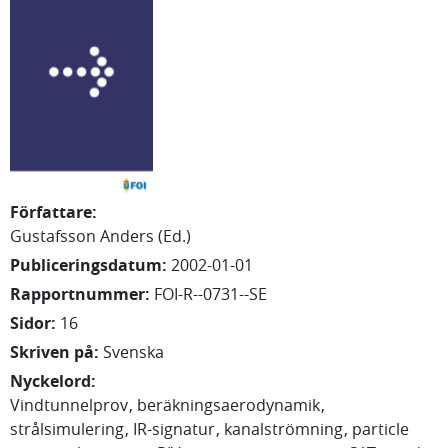
Författare
:
Gustafsson Anders (Ed.)
Publiceringsdatum
:
2002-01-01
Rapportnummer
:
FOI-R--0731--SE
Sidor
:
16
Skriven på
:
Svenska
Nyckelord
:
Vindtunnelprov
beräkningsaerodynamik
strålsimulering
IR-signatur
kanalströmning
particle