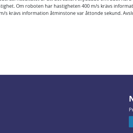
hastighet. Om roboten har hastigheten 400 m/s krävs inform
/s krävs information åtminstone var åttonde sekund. Avslutn
N
P