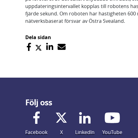
uppdateringsintervallet kopplas till robotens 
fjärde sekund. Om roboten har hastigheten 600 m
nätverksbaserat försvar av Östra Svealand.
Dela sidan
Följ oss
Facebook
X
LinkedIn
YouTube