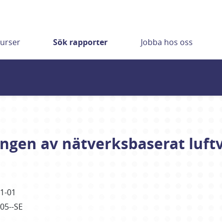
urser
Sök rapporter
Jobba hos oss
ngen av nätverksbaserat luft
1-01
905--SE