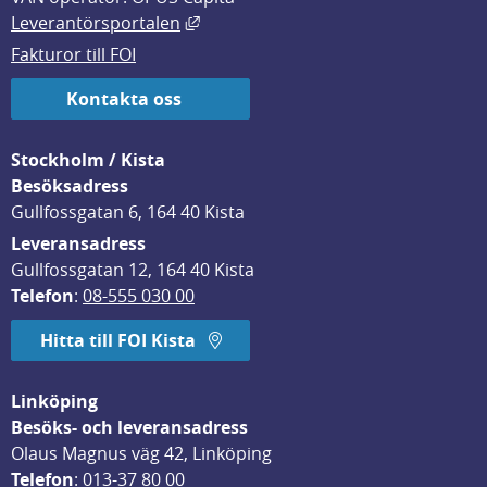
Länk till annan webbplats, öppnas i
Leverantörsportalen
Fakturor till FOI
Kontakta oss
Stockholm / Kista
Besöksadress
Gullfossgatan 6, 164 40 Kista
Leveransadress
Gullfossgatan 12, 164 40 Kista
Telefon
: 
08-555 030 00
Hitta till FOI Kista
Linköping
Besöks- och leveransadress
Olaus Magnus väg 42, Linköping
Telefon
: 
013-37 80 00