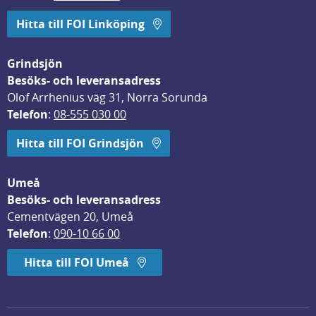
Hitta till FOI Linköping
Grindsjön
Besöks- och leveransadress
Olof Arrhenius väg 31, Norra Sorunda
Telefon
: 
08-555 030 00
Hitta till FOI Grindsjön
Umeå
Besöks- och leveransadress
Cementvägen 20, Umeå
Telefon
: 
090-10 66 00
Hitta till FOI Umeå