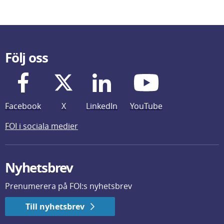
Följ oss
Facebook
X
LinkedIn
YouTube
FOI i sociala medier
Nyhetsbrev
Prenumerera på FOI:s nyhetsbrev
Till nyhetsbrev