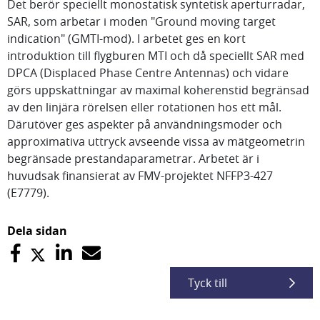
Det berör speciellt monostatisk syntetisk aperturradar,
SAR, som arbetar i moden "Ground moving target
indication" (GMTI-mod). I arbetet ges en kort
introduktion till flygburen MTI och då speciellt SAR med
DPCA (Displaced Phase Centre Antennas) och vidare
görs uppskattningar av maximal koherenstid begränsad
av den linjära rörelsen eller rotationen hos ett mål.
Därutöver ges aspekter på användningsmoder och
approximativa uttryck avseende vissa av mätgeometrin
begränsade prestandaparametrar. Arbetet är i
huvudsak finansierat av FMV-projektet NFFP3-427
(E7779).
Dela sidan
Tyck till