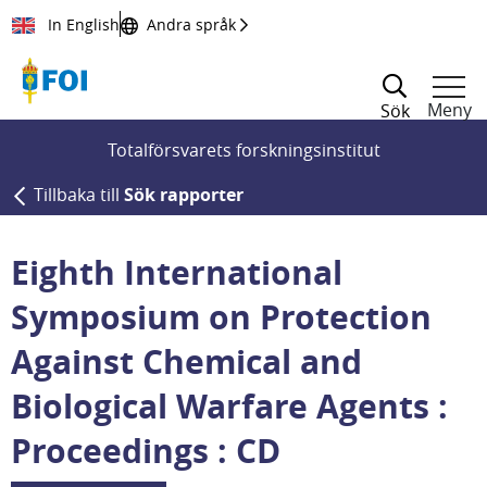
Till innehållet
In English
Andra språk
Meny
Sök
Totalförsvarets forskningsinstitut
Tillbaka till
Sök rapporter
Eighth International
Symposium on Protection
Against Chemical and
Biological Warfare Agents :
Proceedings : CD