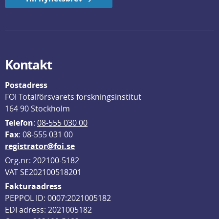
Kontakt
Postadress
FOI Totalförsvarets forskningsinstitut
164 90 Stockholm
Telefon
: 
08-555 030 00
F
ax
: 08-555 031 00
registrator@foi.se
Org.nr: 202100-5182
VAT SE202100518201
Fakturaadress
PEPPOL ID: 0007:2021005182
EDI adress: 2021005182