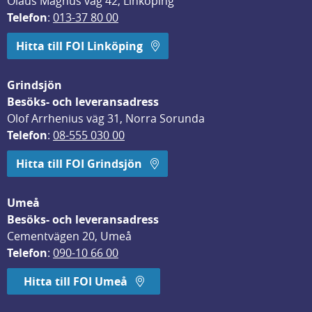
Olaus Magnus väg 42, Linköping
Telefon
: 
013-37 80 00
Hitta till FOI Linköping
Grindsjön
Besöks- och leveransadress
Olof Arrhenius väg 31, Norra Sorunda
Telefon
: 
08-555 030 00
Hitta till FOI Grindsjön
Umeå
Besöks- och leveransadress
Cementvägen 20, Umeå
Telefon
: 
090-10 66 00
Hitta till FOI Umeå