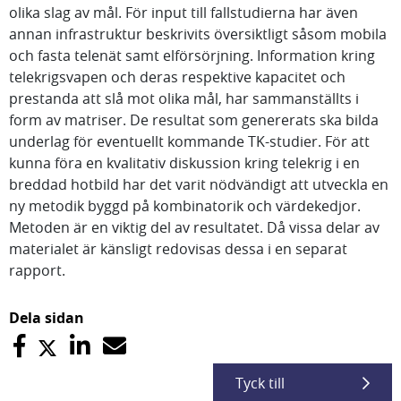
olika slag av mål. För input till fallstudierna har även
annan infrastruktur beskrivits översiktligt såsom mobila
och fasta telenät samt elförsörjning. Information kring
telekrigsvapen och deras respektive kapacitet och
prestanda att slå mot olika mål, har sammanställts i
form av matriser. De resultat som genererats ska bilda
underlag för eventuellt kommande TK-studier. För att
kunna föra en kvalitativ diskussion kring telekrig i en
breddad hotbild har det varit nödvändigt att utveckla en
ny metodik byggd på kombinatorik och värdekedjor.
Metoden är en viktig del av resultatet. Då vissa delar av
materialet är känsligt redovisas dessa i en separat
rapport.
Dela sidan
Tyck till