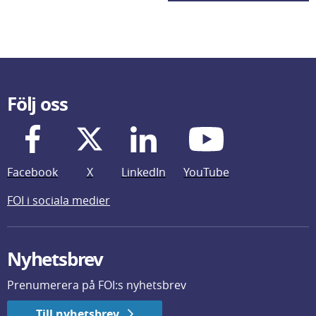
Följ oss
Facebook
X
LinkedIn
YouTube
FOI i sociala medier
Nyhetsbrev
Prenumerera på FOI:s nyhetsbrev
Till nyhetsbrev