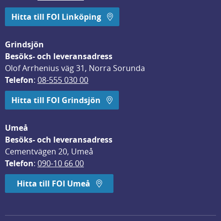
Hitta till FOI Linköping
Grindsjön
Besöks- och leveransadress
Olof Arrhenius väg 31, Norra Sorunda
Telefon
: 
08-555 030 00
Hitta till FOI Grindsjön
Umeå
Besöks- och leveransadress
Cementvägen 20, Umeå
Telefon
: 
090-10 66 00
Hitta till FOI Umeå