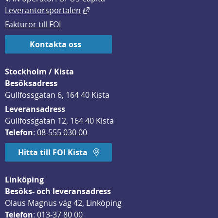
Länk till annan webbplats, öppnas i
Leverantörsportalen
Fakturor till FOI
Kontakta oss
Stockholm / Kista
Besöksadress
Gullfossgatan 6, 164 40 Kista
Leveransadress
Gullfossgatan 12, 164 40 Kista
Telefon
: 
08-555 030 00
Hitta till FOI Kista
Linköping
Besöks- och leveransadress
Olaus Magnus väg 42, Linköping
Telefon
: 
013-37 80 00