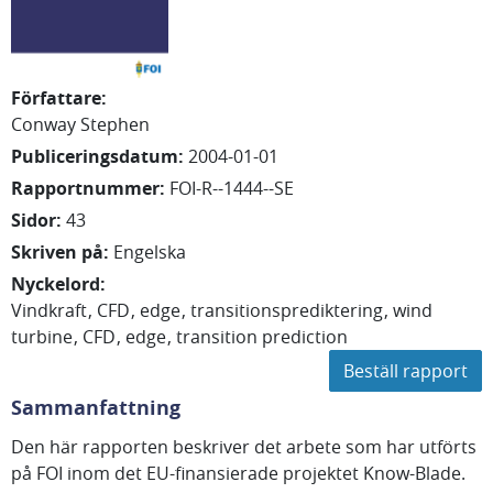
Författare
:
Conway Stephen
Publiceringsdatum
:
2004-01-01
Rapportnummer
:
FOI-R--1444--SE
Sidor
:
43
Skriven på
:
Engelska
Nyckelord
:
Vindkraft
CFD
edge
transitionsprediktering
wind
turbine
CFD
edge
transition prediction
Beställ rapport
Sammanfattning
Den här rapporten beskriver det arbete som har utförts
på FOI inom det EU-finansierade projektet Know-Blade.