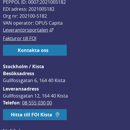
PEPPOL ID: 0007:2021005182
EDI adress: 2021005182
Org nr: 202100-5182
VAN operatör: OPUS Capita
Länk till annan webbplats, öppnas i
Leverantörsportalen
Fakturor till FOI
Kontakta oss
Stockholm / Kista
Besöksadress
Gullfossgatan 6, 164 40 Kista
Leveransadress
Gullfossgatan 12, 164 40 Kista
Telefon
: 
08-555 030 00
Hitta till FOI Kista