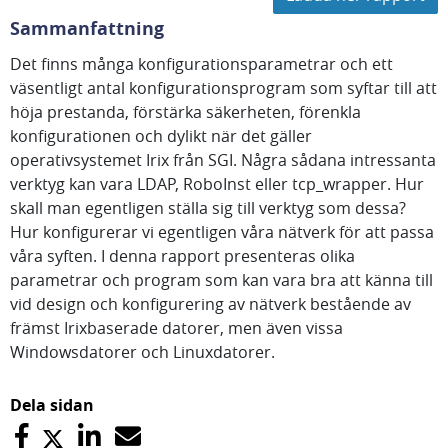
Sammanfattning
Det finns många konfigurationsparametrar och ett
väsentligt antal konfigurationsprogram som syftar till att
höja prestanda, förstärka säkerheten, förenkla
konfigurationen och dylikt när det gäller
operativsystemet Irix från SGI. Några sådana intressanta
verktyg kan vara LDAP, RoboInst eller tcp_wrapper. Hur
skall man egentligen ställa sig till verktyg som dessa?
Hur konfigurerar vi egentligen våra nätverk för att passa
våra syften. I denna rapport presenteras olika
parametrar och program som kan vara bra att känna till
vid design och konfigurering av nätverk bestående av
främst Irixbaserade datorer, men även vissa
Windowsdatorer och Linuxdatorer.
Dela sidan