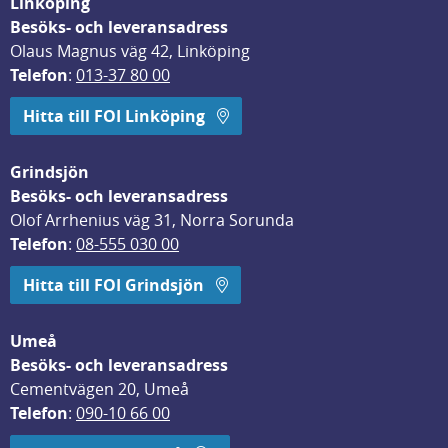
Linköping
Besöks- och leveransadress
Olaus Magnus väg 42, Linköping
Telefon
: 
013-37 80 00
Hitta till FOI Linköping
Grindsjön
Besöks- och leveransadress
Olof Arrhenius väg 31, Norra Sorunda
Telefon
: 
08-555 030 00
Hitta till FOI Grindsjön
Umeå
Besöks- och leveransadress
Cementvägen 20, Umeå
Telefon
: 
090-10 66 00