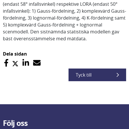
(endast 58° infallsvinkel) respektive LORA (endast 50°
infallsvinkel): 1) Gauss-fördelning, 2) komplexvärd Gauss-
fördelning, 3) lognormal-fördelning, 4) K-fördelning samt
5) komplexvärd Gauss-fördelning + lognormal
scenmodell. Den sistnämnda statistiska modellen gav
bäst överensstämmelse med mätdata.
Dela sidan
Tyck till
Följ oss