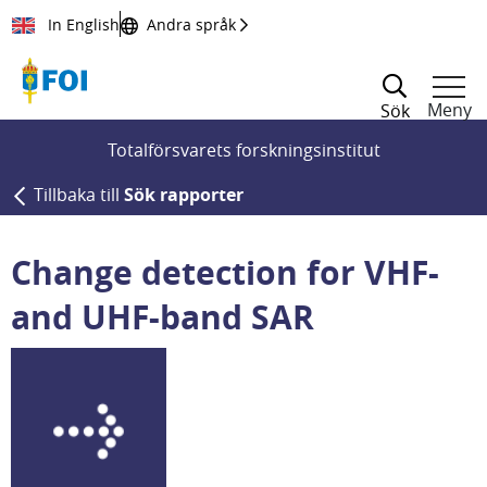
Till innehållet
In English
Andra språk
Meny
Sök
Totalförsvarets forskningsinstitut
Tillbaka till
Sök rapporter
Change detection for VHF-
and UHF-band SAR