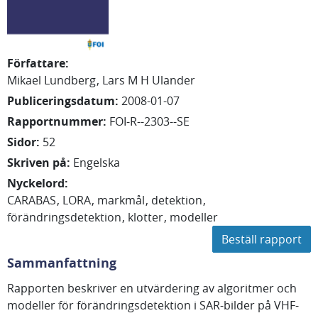
Författare
:
Mikael Lundberg
Lars M H Ulander
Publiceringsdatum
:
2008-01-07
Rapportnummer
:
FOI-R--2303--SE
Sidor
:
52
Skriven på
:
Engelska
Nyckelord
:
CARABAS
LORA
markmål
detektion
förändringsdetektion
klotter
modeller
Beställ rapport
Sammanfattning
Rapporten beskriver en utvärdering av algoritmer och
modeller för förändringsdetektion i SAR-bilder på VHF-