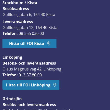
Stockholm / Kista
Besöksadress
Gullfossgatan 6, 164 40 Kista
Leveransadress
Gullfossgatan 12, 164 40 Kista
Telefon
: 
08-555 030 00
Hitta till FOI Kista
Linköping
Besöks- och leveransadress
Olaus Magnus väg 42, Linköping
Telefon
: 
013-37 80 00
Hitta till FOI Linköping
Grindsjön
Besöks- och leveransadress