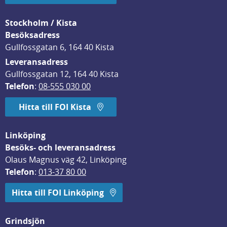
Stockholm / Kista
Besöksadress
Gullfossgatan 6, 164 40 Kista
Leveransadress
Gullfossgatan 12, 164 40 Kista
Telefon
: 
08-555 030 00
Hitta till FOI Kista
Linköping
Besöks- och leveransadress
Olaus Magnus väg 42, Linköping
Telefon
: 
013-37 80 00
Hitta till FOI Linköping
Grindsjön