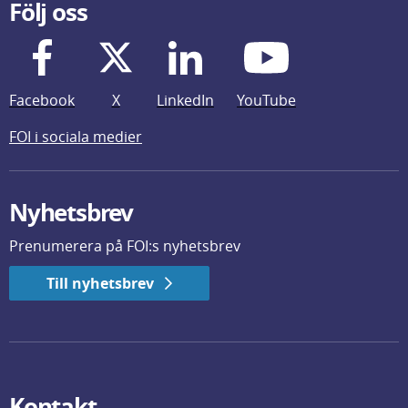
Följ oss
Facebook
X
LinkedIn
YouTube
FOI i sociala medier
Nyhetsbrev
Prenumerera på FOI:s nyhetsbrev
Till nyhetsbrev
Kontakt