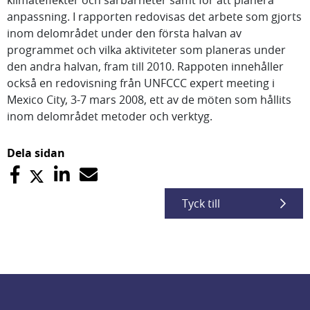
klimateffekter och sårbarheter samt för att planera
anpassning. I rapporten redovisas det arbete som gjorts
inom delområdet under den första halvan av
programmet och vilka aktiviteter som planeras under
den andra halvan, fram till 2010. Rappoten innehåller
också en redovisning från UNFCCC expert meeting i
Mexico City, 3-7 mars 2008, ett av de möten som hållits
inom delområdet metoder och verktyg.
Dela sidan
Tyck till