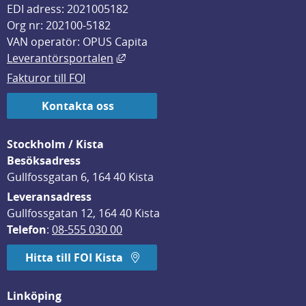
EDI adress: 2021005182
Org nr: 202100-5182
VAN operatör: OPUS Capita
Länk till annan webbplats, öppnas i
Leverantörsportalen
Fakturor till FOI
Kontakta oss
Stockholm / Kista
Besöksadress
Gullfossgatan 6, 164 40 Kista
Leveransadress
Gullfossgatan 12, 164 40 Kista
Telefon
: 
08-555 030 00
Hitta till FOI Kista
Linköping