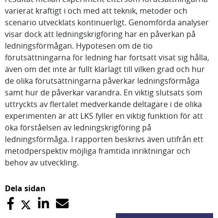
varierat kraftigt i och med att teknik, metoder och
scenario utvecklats kontinuerligt. Genomförda analyser
visar dock att ledningskrigföring har en påverkan på
ledningsförmågan. Hypotesen om de tio
förutsättningarna för ledning har fortsatt visat sig hålla,
även om det inte är fullt klarlagt till vilken grad och hur
de olika förutsättningarna påverkar ledningsförmåga
samt hur de påverkar varandra. En viktig slutsats som
uttryckts av flertalet medverkande deltagare i de olika
experimenten är att LKS fyller en viktig funktion för att
öka förståelsen av ledningskrigföring på
ledningsförmåga. I rapporten beskrivs även utifrån ett
metodperspektiv möjliga framtida inriktningar och
behov av utveckling.
Dela sidan