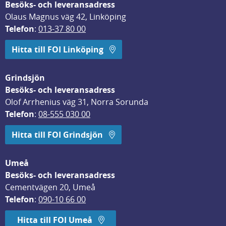
Besöks- och leveransadress
Olaus Magnus väg 42, Linköping
Telefon
: 
013-37 80 00
Hitta till FOI Linköping
Grindsjön
Besöks- och leveransadress
Olof Arrhenius väg 31, Norra Sorunda
Telefon
: 
08-555 030 00
Hitta till FOI Grindsjön
Umeå
Besöks- och leveransadress
Cementvägen 20, Umeå
Telefon
: 
090-10 66 00
Hitta till FOI Umeå