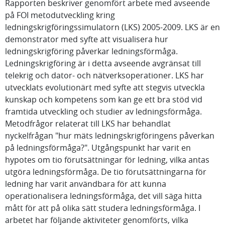
Rapporten beskriver genomfört arbete med avseende
på FOI metodutveckling kring
ledningskrigföringssimulatorn (LKS) 2005-2009. LKS är en
demonstrator med syfte att visualisera hur
ledningskrigföring påverkar ledningsförmåga.
Ledningskrigföring är i detta avseende avgränsat till
telekrig och dator- och nätverksoperationer. LKS har
utvecklats evolutionärt med syfte att stegvis utveckla
kunskap och kompetens som kan ge ett bra stöd vid
framtida utveckling och studier av ledningsförmåga.
Metodfrågor relaterat till LKS har behandlat
nyckelfrågan "hur mäts ledningskrigföringens påverkan
på ledningsförmåga?". Utgångspunkt har varit en
hypotes om tio förutsättningar för ledning, vilka antas
utgöra ledningsförmåga. De tio förutsättningarna för
ledning har varit användbara för att kunna
operationalisera ledningsförmåga, det vill säga hitta
mått för att på olika sätt studera ledningsförmåga. I
arbetet har följande aktiviteter genomförts, vilka