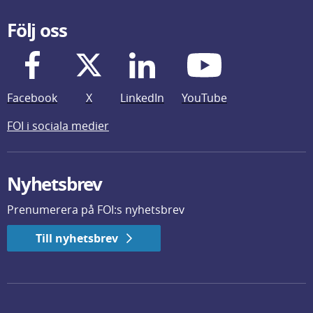
Följ oss
Facebook
X
LinkedIn
YouTube
FOI i sociala medier
Nyhetsbrev
Prenumerera på FOI:s nyhetsbrev
Till nyhetsbrev