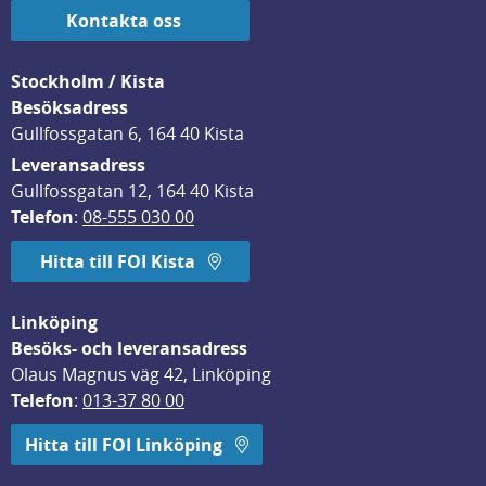
Kontakta oss
Stockholm / Kista
Besöksadress
Gullfossgatan 6, 164 40 Kista
Leveransadress
Gullfossgatan 12, 164 40 Kista
Telefon
: 
08-555 030 00
Hitta till FOI Kista
Linköping
Besöks- och leveransadress
Olaus Magnus väg 42, Linköping
Telefon
: 
013-37 80 00
Hitta till FOI Linköping