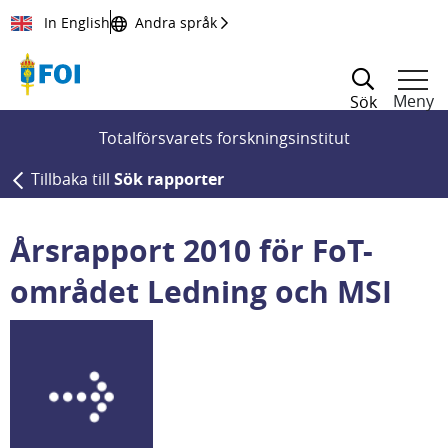
Till innehållet
In English
Andra språk
Meny
Sök
Totalförsvarets forskningsinstitut
Tillbaka till
Sök rapporter
Årsrapport 2010 för FoT-
området Ledning och MSI