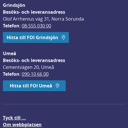
Grindsjön
Besöks- och leveransadress
Olof Arrhenius väg 31, Norra Sorunda
Telefon
: 
08-555 030 00
Hitta till FOI Grindsjön
Umeå
Besöks- och leveransadress
Cementvägen 20, Umeå
Telefon
: 
090-10 66 00
Hitta till FOI Umeå
Tyck till ...
Om webbplatsen