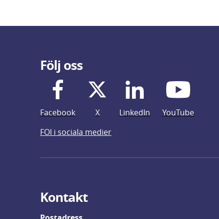
Följ oss
Facebook
X
LinkedIn
YouTube
FOI i sociala medier
Kontakt
Postadress