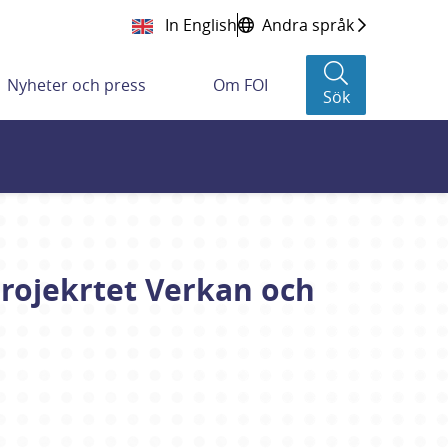
In English
Andra språk
Nyheter och press
Om FOI
Sök
projekrtet Verkan och