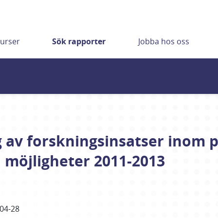
urser
Sök rapporter
Jobba hos oss
g av forskningsinsatser inom 
h möjligheter 2011-2013
04-28