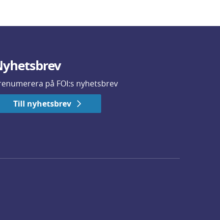
yhetsbrev
renumerera på FOI:s nyhetsbrev
Till nyhetsbrev