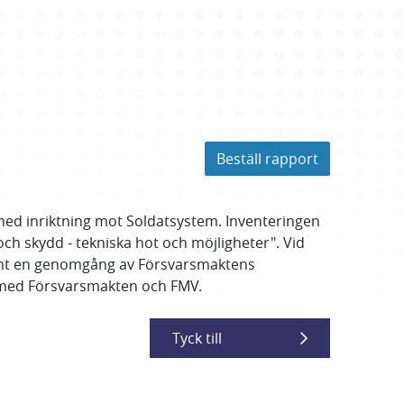
Beställ rapport
med inriktning mot Soldatsystem. Inventeringen
ch skydd - tekniska hot och möjligheter". Vid
samt en genomgång av Försvarsmaktens
 med Försvarsmakten och FMV.
Tyck till