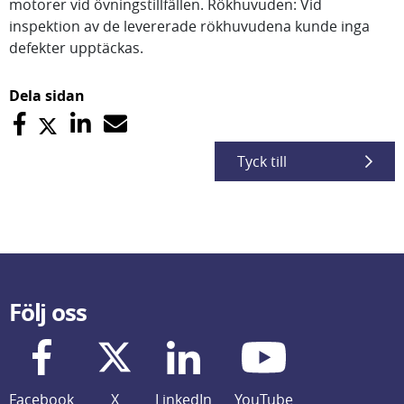
motorer vid övningstillfällen. Rökhuvuden: Vid
inspektion av de levererade rökhuvudena kunde inga
defekter upptäckas.
Dela sidan
Tyck till
Följ oss
Facebook
X
LinkedIn
YouTube