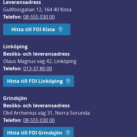
Leveransadress
Gullfossgatan 12, 164 40 Kista
Telefon
: 
08-555 030 00
Hitta till FOI Kista
Linköping
Besöks- och leveransadress
Olaus Magnus väg 42, Linköping
Telefon
: 
013-37 80 00
Hitta till FOI Linköping
Grindsjön
Besöks- och leveransadress
Olof Arrhenius väg 31, Norra Sorunda
Telefon
: 
08-555 030 00
Hitta till FOI Grindsjön