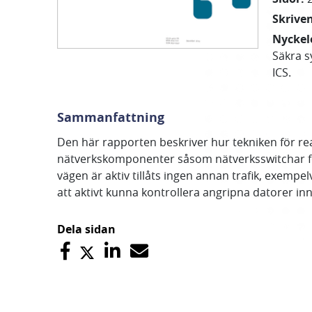
Skrive
Nyckel
Säkra 
ICS.
Sammanfattning
Den här rapporten beskriver hur tekniken för reak
nätverkskomponenter såsom nätverksswitchar fö
vägen är aktiv tillåts ingen annan trafik, exempel
att aktivt kunna kontrollera angripna datorer in
Dela sidan