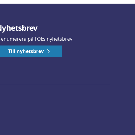
yhetsbrev
renumerera på FOI:s nyhetsbrev
Till nyhetsbrev