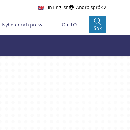
In English
Andra språk
Nyheter och press
Om FOI
Sök