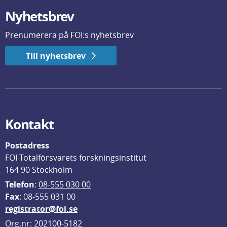
Nyhetsbrev
Prenumerera på FOI:s nyhetsbrev
Till nyhetsbrev
Kontakt
Postadress
FOI Totalförsvarets forskningsinstitut
164 90 Stockholm
Telefon
: 
08-555 030 00
F
ax
: 08-555 031 00
registrator@foi.se
Org.nr: 202100-5182