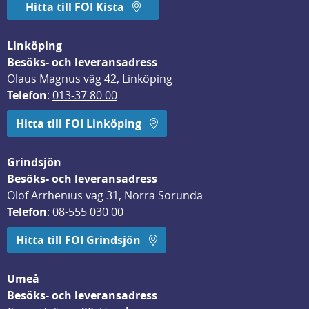
Hitta till FOI Kista
Linköping
Besöks- och leveransadress
Olaus Magnus väg 42, Linköping
Telefon
: 
013-37 80 00
Hitta till FOI Linköping
Grindsjön
Besöks- och leveransadress
Olof Arrhenius väg 31, Norra Sorunda
Telefon
: 
08-555 030 00
Hitta till FOI Grindsjön
Umeå
Besöks- och leveransadress