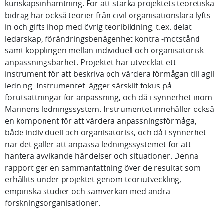
kunskapsinhämtning. För att stärka projektets teoretiska
bidrag har också teorier från civil organisationslära lyfts
in och gifts ihop med övrig teoribildning, t.ex. delat
ledarskap, förändringsbenägenhet kontra -motstånd
samt kopplingen mellan individuell och organisatorisk
anpassningsbarhet. Projektet har utvecklat ett
instrument för att beskriva och värdera förmågan till agil
ledning. Instrumentet lägger särskilt fokus på
förutsättningar för anpassning, och då i synnerhet inom
Marinens ledningssystem. Instrumentet innehåller också
en komponent för att värdera anpassningsförmåga,
både individuell och organisatorisk, och då i synnerhet
när det gäller att anpassa ledningssystemet för att
hantera avvikande händelser och situationer. Denna
rapport ger en sammanfattning över de resultat som
erhållits under projektet genom teoriutveckling,
empiriska studier och samverkan med andra
forskningsorganisationer.