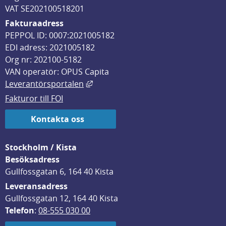
VAT SE202100518201
Fakturaadress
PEPPOL ID: 0007:2021005182
EDI adress: 2021005182
Org nr: 202100-5182
VAN operatör: OPUS Capita
Länk till annan webbplats, öppnas i
Leverantörsportalen
Fakturor till FOI
Kontakta oss
Stockholm / Kista
Besöksadress
Gullfossgatan 6, 164 40 Kista
Leveransadress
Gullfossgatan 12, 164 40 Kista
Telefon
: 
08-555 030 00