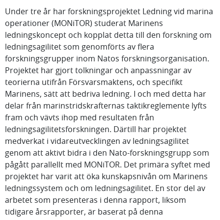
Under tre år har forskningsprojektet Ledning vid marina
operationer (MONiTOR) studerat Marinens
ledningskoncept och kopplat detta till den forskning om
ledningsagilitet som genomförts av flera
forskningsgrupper inom Natos forskningsorganisation.
Projektet har gjort tolkningar och anpassningar av
teorierna utifrån Försvarsmaktens, och specifikt
Marinens, sätt att bedriva ledning. I och med detta har
delar från marinstridskrafternas taktikreglemente lyfts
fram och vävts ihop med resultaten från
ledningsagilitetsforskningen. Därtill har projektet
medverkat i vidareutvecklingen av ledningsagilitet
genom att aktivt bidra i den Nato-forskningsgrupp som
pågått parallellt med MONiTOR. Det primära syftet med
projektet har varit att öka kunskapsnivån om Marinens
ledningssystem och om ledningsagilitet. En stor del av
arbetet som presenteras i denna rapport, liksom
tidigare årsrapporter, är baserat på denna