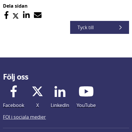
Dela sidan
Tyck till
Följ oss
Facebook
X
LinkedIn
YouTube
FOI i sociala medier