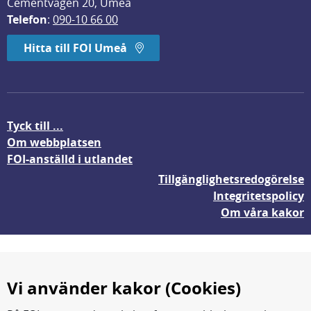
Cementvägen 20, Umeå
Telefon
: 
090-10 66 00
Hitta till FOI Umeå
Tyck till ...
Om webbplatsen
FOI-anställd i utlandet
Tillgänglighetsredogörelse
Integritetspolicy
Om våra kakor
Vi använder kakor (Cookies)