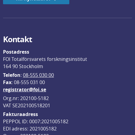
Kontakt
Postadress
FOI Totalförsvarets forskningsinstitut
164 90 Stockholm
Telefon
: 
08-555 030 00
F
ax
: 08-555 031 00
registrator@foi.se
Org.nr: 202100-5182
VAT SE202100518201
Fakturaadress
PEPPOL ID: 0007:2021005182
EDI adress: 2021005182