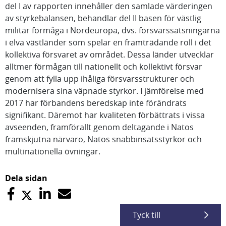
del I av rapporten innehåller den samlade värderingen
av styrkebalansen, behandlar del II basen för västlig
militär förmåga i Nordeuropa, dvs. försvarssatsningarna
i elva västländer som spelar en framträdande roll i det
kollektiva försvaret av området. Dessa länder utvecklar
alltmer förmågan till nationellt och kollektivt försvar
genom att fylla upp ihåliga försvarsstrukturer och
modernisera sina väpnade styrkor. I jämförelse med
2017 har förbandens beredskap inte förändrats
signifikant. Däremot har kvaliteten förbättrats i vissa
avseenden, framförallt genom deltagande i Natos
framskjutna närvaro, Natos snabbinsatsstyrkor och
multinationella övningar.
Dela sidan
Tyck till