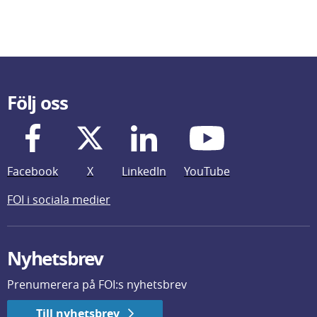
Följ oss
Facebook
X
LinkedIn
YouTube
FOI i sociala medier
Nyhetsbrev
Prenumerera på FOI:s nyhetsbrev
Till nyhetsbrev