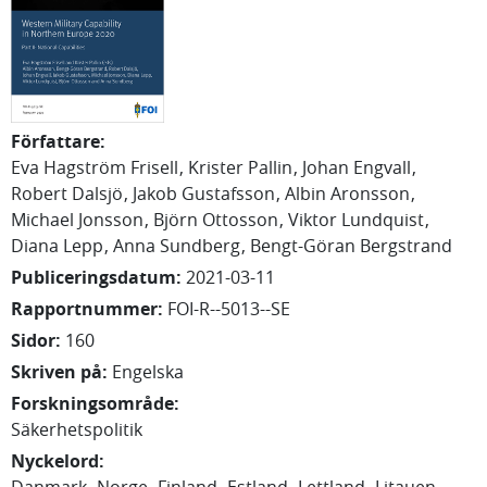
Författare
:
Eva
Hagström Frisell
Krister
Pallin
Johan
Engvall
Robert
Dalsjö
Jakob
Gustafsson
Albin
Aronsson
Michael
Jonsson
Björn
Ottosson
Viktor Lundquist
Diana Lepp
Anna Sundberg
Bengt-Göran
Bergstrand
Publiceringsdatum
:
2021-03-11
Rapportnummer
:
FOI-R--5013--SE
Sidor
:
160
Skriven på
:
Engelska
Forskningsområde
:
Säkerhetspolitik
Nyckelord
: