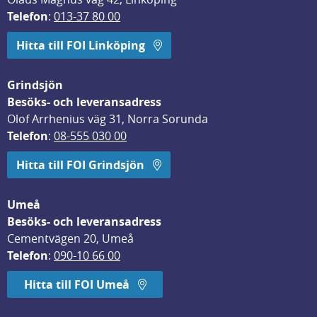
Telefon
: 
013-37 80 00
Hitta till FOI Linköping
Grindsjön
Besöks- och leveransadress
Olof Arrhenius väg 31, Norra Sorunda
Telefon
: 
08-555 030 00
Hitta till FOI Grindsjön
Umeå
Besöks- och leveransadress
Cementvägen 20, Umeå
Telefon
: 
090-10 66 00
Hitta till FOI Umeå