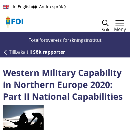
Till innehållet
In English
Andra språk
Meny
Sök
Totalförsvarets forskningsinstitut
Tillbaka till
Sök rapporter
Western Military Capability
in Northern Europe 2020:
Part II National Capabilities