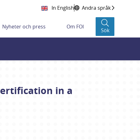
In English
Andra språk
Nyheter och press
Om FOI
Sök
rtification in a