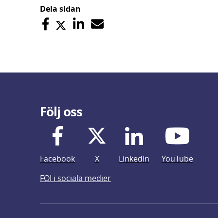
Dela sidan
Följ oss
Facebook
X
LinkedIn
YouTube
FOI i sociala medier