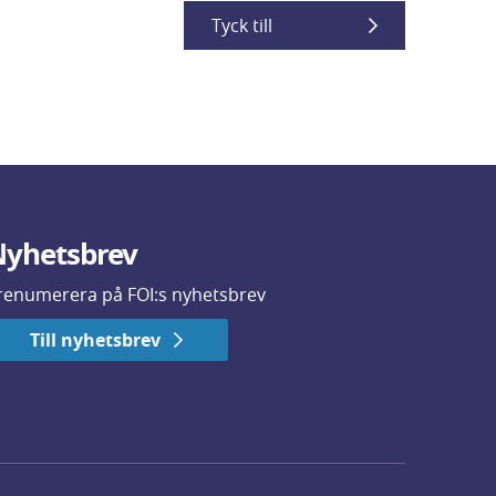
Tyck till
yhetsbrev
renumerera på FOI:s nyhetsbrev
Till nyhetsbrev