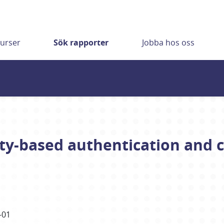
urser
Sök rapporter
Jobba hos oss
ty-based authentication and ce
-01