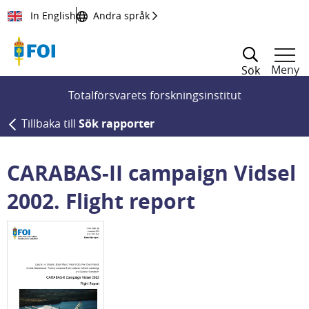
Till innehållet
In English
Andra språk
Meny
Sök
Totalförsvarets forskningsinstitut
Tillbaka till
Sök rapporter
CARABAS-II campaign Vidsel
2002. Flight report