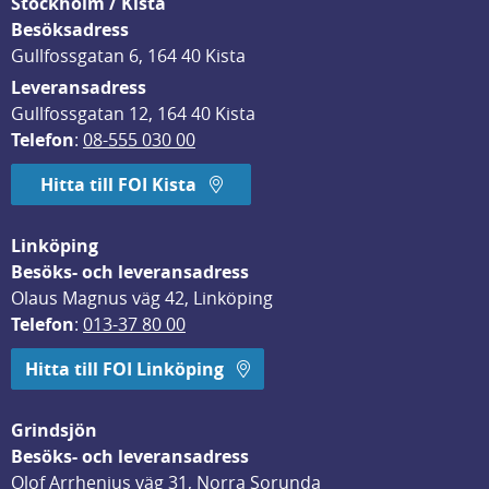
Stockholm / Kista
Besöksadress
Gullfossgatan 6, 164 40 Kista
Leveransadress
Gullfossgatan 12, 164 40 Kista
Telefon
: 
08-555 030 00
Hitta till FOI Kista
Linköping
Besöks- och leveransadress
Olaus Magnus väg 42, Linköping
Telefon
: 
013-37 80 00
Hitta till FOI Linköping
Grindsjön
Besöks- och leveransadress
Olof Arrhenius väg 31, Norra Sorunda