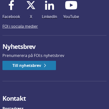
Facebook
X
LinkedIn
YouTube
FOI i sociala medier
Nyhetsbrev
Prenumerera på FOI:s nyhetsbrev
Till nyhetsbrev
Kontakt
Postadress