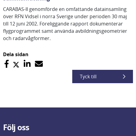
CARABAS-II genomförde en omfattande datainsamling
över RFN Vidsel i norra Sverige under perioden 30 maj
till 12 juni 2002. Föreliggande rapport dokumenterar
flygprogrammet samt använda avbildningsgeometrier
och radarvågformer.
Dela sidan
Tyck till
Följ oss