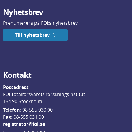
Nyhetsbrev
Prenumerera på FOI:s nyhetsbrev
Till nyhetsbrev
Kontakt
Postadress
FOI Totalförsvarets forskningsinstitut
164 90 Stockholm
Telefon
: 
08-555 030 00
F
ax
: 08-555 031 00
registrator@foi.se