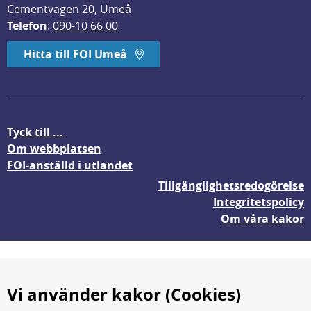
Cementvägen 20, Umeå
Telefon
: 
090-10 66 00
Hitta till FOI Umeå
Tyck till ...
Om webbplatsen
FOI-anställd i utlandet
Tillgänglighetsredogörelse
Integritetspolicy
Om våra kakor
Vi använder kakor (Cookies)