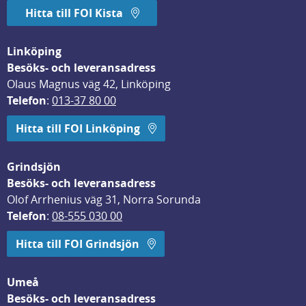
Hitta till FOI Kista
Linköping
Besöks- och leveransadress
Olaus Magnus väg 42, Linköping
Telefon
: 
013-37 80 00
Hitta till FOI Linköping
Grindsjön
Besöks- och leveransadress
Olof Arrhenius väg 31, Norra Sorunda
Telefon
: 
08-555 030 00
Hitta till FOI Grindsjön
Umeå
Besöks- och leveransadress