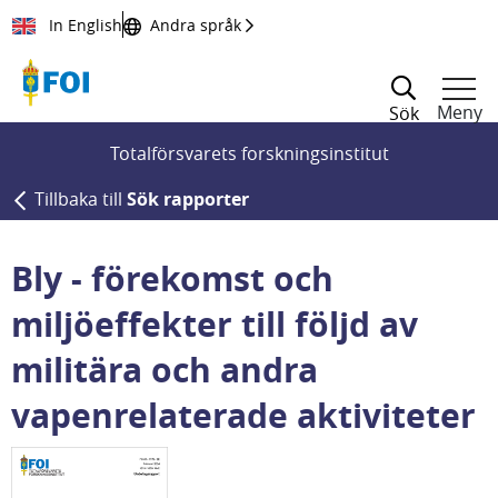
Till innehållet
In English
Andra språk
Meny
Sök
Totalförsvarets forskningsinstitut
Tillbaka till
Sök rapporter
Bly - förekomst och
miljöeffekter till följd av
militära och andra
vapenrelaterade aktiviteter