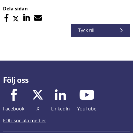
Dela sidan
Tyck till
Följ oss
Facebook
X
LinkedIn
YouTube
FOI i sociala medier