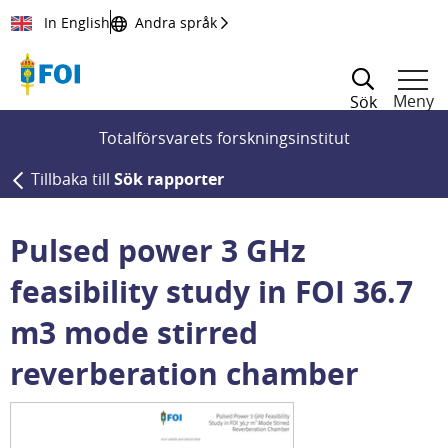
Till innehållet
In English
Andra språk
Meny
Sök
Totalförsvarets forskningsinstitut
Tillbaka till
Sök rapporter
Pulsed power 3 GHz
feasibility study in FOI 36.7
m3 mode stirred
reverberation chamber