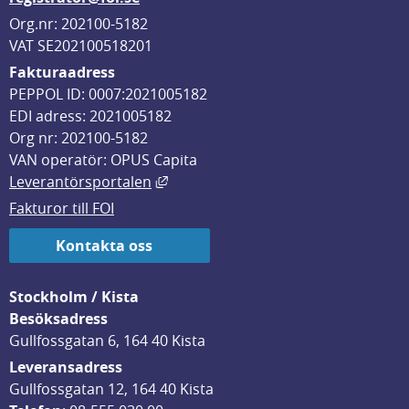
Org.nr: 202100-5182
VAT SE202100518201
Fakturaadress
PEPPOL ID: 0007:2021005182
EDI adress: 2021005182
Org nr: 202100-5182
VAN operatör: OPUS Capita
Länk till annan webbplats, öppnas i
Leverantörsportalen
Fakturor till FOI
Kontakta oss
Stockholm / Kista
Besöksadress
Gullfossgatan 6, 164 40 Kista
Leveransadress
Gullfossgatan 12, 164 40 Kista