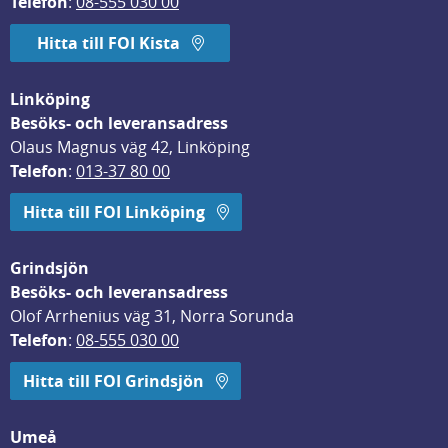
Telefon
: 
08-555 030 00
Hitta till FOI Kista
Linköping
Besöks- och leveransadress
Olaus Magnus väg 42, Linköping
Telefon
: 
013-37 80 00
Hitta till FOI Linköping
Grindsjön
Besöks- och leveransadress
Olof Arrhenius väg 31, Norra Sorunda
Telefon
: 
08-555 030 00
Hitta till FOI Grindsjön
Umeå