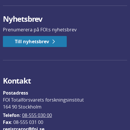
Nyhetsbrev
Prenumerera på FOI:s nyhetsbrev
Till nyhetsbrev
Kontakt
Postadress
FOI Totalförsvarets forskningsinstitut
164 90 Stockholm
Telefon
: 
08-555 030 00
F
ax
: 08-555 031 00
registrator@foi.se