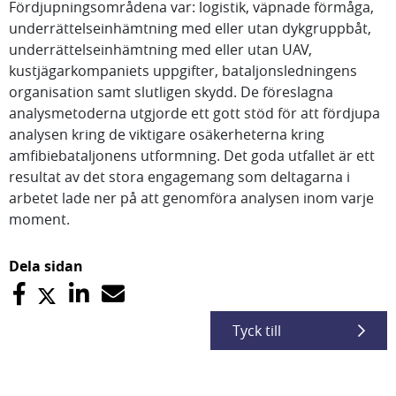
Fördjupningsområdena var: logistik, väpnade förmåga,
underrättelseinhämtning med eller utan dykgruppbåt,
underrättelseinhämtning med eller utan UAV,
kustjägarkompaniets uppgifter, bataljonsledningens
organisation samt slutligen skydd. De föreslagna
analysmetoderna utgjorde ett gott stöd för att fördjupa
analysen kring de viktigare osäkerheterna kring
amfibiebataljonens utformning. Det goda utfallet är ett
resultat av det stora engagemang som deltagarna i
arbetet lade ner på att genomföra analysen inom varje
moment.
Dela sidan
Tyck till