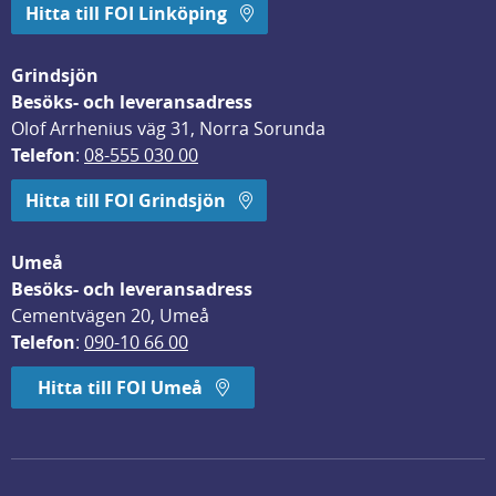
Hitta till FOI Linköping
Grindsjön
Besöks- och leveransadress
Olof Arrhenius väg 31, Norra Sorunda
Telefon
: 
08-555 030 00
Hitta till FOI Grindsjön
Umeå
Besöks- och leveransadress
Cementvägen 20, Umeå
Telefon
: 
090-10 66 00
Hitta till FOI Umeå