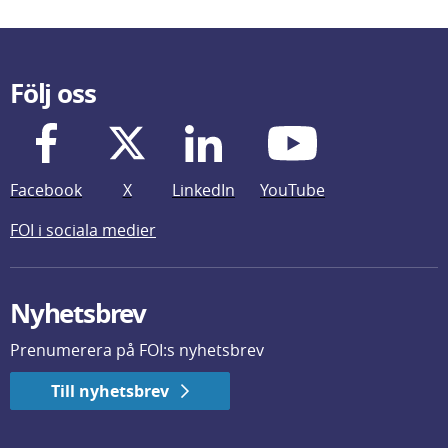
Följ oss
Facebook
X
LinkedIn
YouTube
FOI i sociala medier
Nyhetsbrev
Prenumerera på FOI:s nyhetsbrev
Till nyhetsbrev