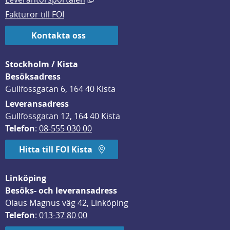
Fakturor till FOI
Kontakta oss
Stockholm / Kista
Besöksadress
Gullfossgatan 6, 164 40 Kista
Leveransadress
Gullfossgatan 12, 164 40 Kista
Telefon
: 
08-555 030 00
Hitta till FOI Kista
Linköping
Besöks- och leveransadress
Olaus Magnus väg 42, Linköping
Telefon
: 
013-37 80 00