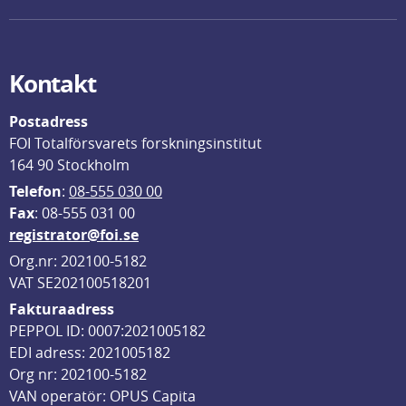
Kontakt
Postadress
FOI Totalförsvarets forskningsinstitut
164 90 Stockholm
Telefon
: 
08-555 030 00
F
ax
: 08-555 031 00
registrator@foi.se
Org.nr: 202100-5182
VAT SE202100518201
Fakturaadress
PEPPOL ID: 0007:2021005182
EDI adress: 2021005182
Org nr: 202100-5182
VAN operatör: OPUS Capita