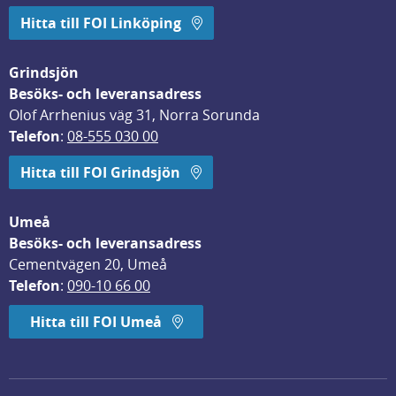
Hitta till FOI Linköping
Grindsjön
Besöks- och leveransadress
Olof Arrhenius väg 31, Norra Sorunda
Telefon
: 
08-555 030 00
Hitta till FOI Grindsjön
Umeå
Besöks- och leveransadress
Cementvägen 20, Umeå
Telefon
: 
090-10 66 00
Hitta till FOI Umeå