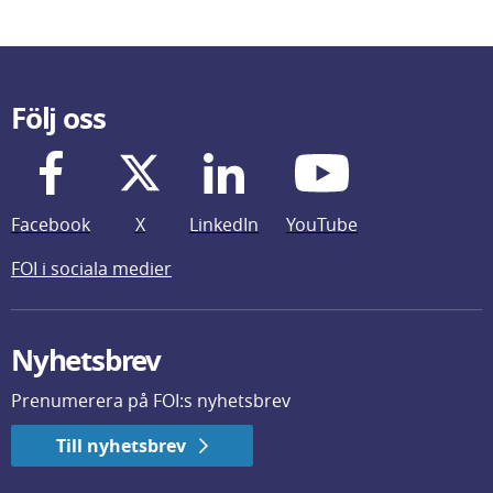
Följ oss
Facebook
X
LinkedIn
YouTube
FOI i sociala medier
Nyhetsbrev
Prenumerera på FOI:s nyhetsbrev
Till nyhetsbrev