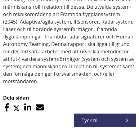
människans roll i relation till dessa. De utvalda system-
och teknikområdena är: Framtida flygplanssystem
(2045), Adaptiva/agila system, IRsensorer, Radarsystem,
Laser och tillhörande systemförmågor i framtida
flygtillämpningar, Framtida radarsignaturer och Human-
Autonomy Teaming. Denna rapport ska ligga till grund
för det fortsatta arbetet med att utveckla metoder för
att (ut-) värdera systemförmågor (system och system av
system) och människans roll i relation till systemet samt
den förmåga den ger Försvarsmakten, och/eller
motståndaren.
Dela sidan
Tyck till