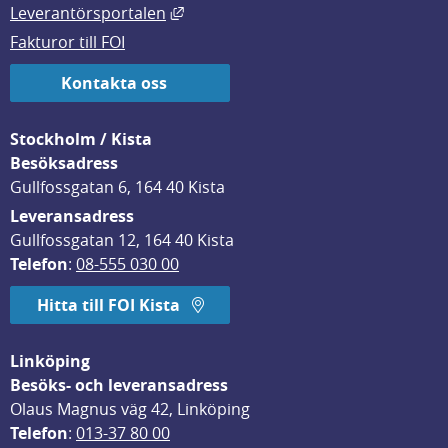
Länk till annan webbplats, öppnas i
Leverantörsportalen
Fakturor till FOI
Kontakta oss
Stockholm / Kista
Besöksadress
Gullfossgatan 6, 164 40 Kista
Leveransadress
Gullfossgatan 12, 164 40 Kista
Telefon
: 
08-555 030 00
Hitta till FOI Kista
Linköping
Besöks- och leveransadress
Olaus Magnus väg 42, Linköping
Telefon
: 
013-37 80 00