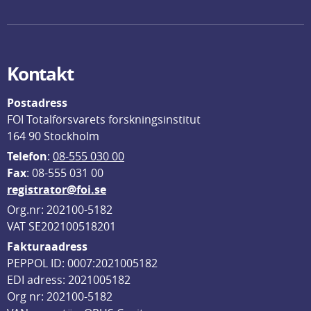
Kontakt
Postadress
FOI Totalförsvarets forskningsinstitut
164 90 Stockholm
Telefon
: 
08-555 030 00
F
ax
: 08-555 031 00
registrator@foi.se
Org.nr: 202100-5182
VAT SE202100518201
Fakturaadress
PEPPOL ID: 0007:2021005182
EDI adress: 2021005182
Org nr: 202100-5182