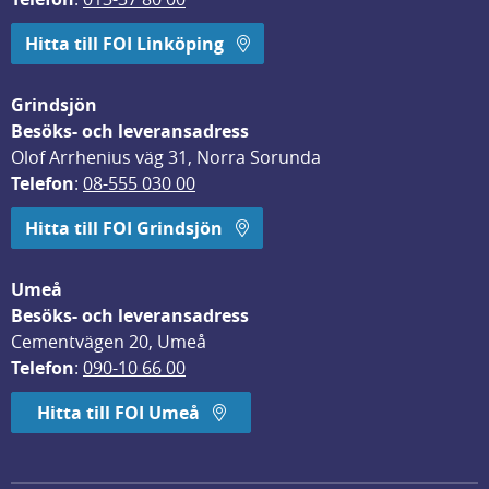
Hitta till FOI Linköping
Grindsjön
Besöks- och leveransadress
Olof Arrhenius väg 31, Norra Sorunda
Telefon
: 
08-555 030 00
Hitta till FOI Grindsjön
Umeå
Besöks- och leveransadress
Cementvägen 20, Umeå
Telefon
: 
090-10 66 00
Hitta till FOI Umeå