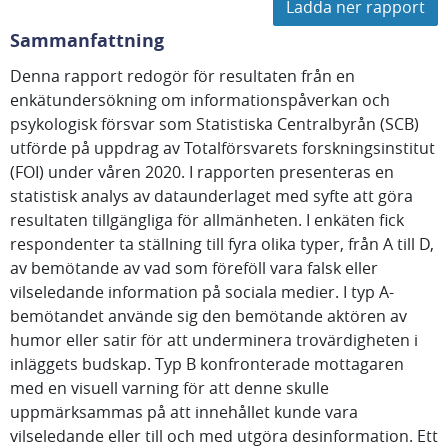
Ladda ner rapport
Sammanfattning
Denna rapport redogör för resultaten från en
enkätundersökning om informationspåverkan och
psykologisk försvar som Statistiska Centralbyrån (SCB)
utförde på uppdrag av Totalförsvarets forskningsinstitut
(FOI) under våren 2020. I rapporten presenteras en
statistisk analys av dataunderlaget med syfte att göra
resultaten tillgängliga för allmänheten. I enkäten fick
respondenter ta ställning till fyra olika typer, från A till D,
av bemötande av vad som föreföll vara falsk eller
vilseledande information på sociala medier. I typ A-
bemötandet använde sig den bemötande aktören av
humor eller satir för att underminera trovärdigheten i
inläggets budskap. Typ B konfronterade mottagaren
med en visuell varning för att denne skulle
uppmärksammas på att innehållet kunde vara
vilseledande eller till och med utgöra desinformation. Ett