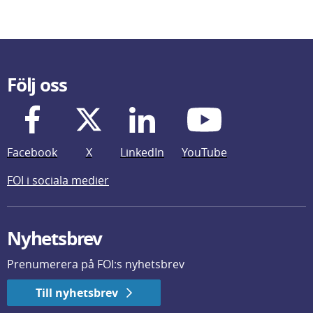
Följ oss
Facebook
X
LinkedIn
YouTube
FOI i sociala medier
Nyhetsbrev
Prenumerera på FOI:s nyhetsbrev
Till nyhetsbrev