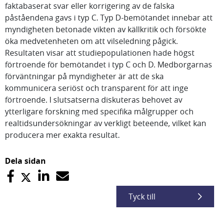
faktabaserat svar eller korrigering av de falska
påståendena gavs i typ C. Typ D-bemötandet innebar att
myndigheten betonade vikten av källkritik och försökte
öka medvetenheten om att vilseledning pågick.
Resultaten visar att studiepopulationen hade högst
förtroende för bemötandet i typ C och D. Medborgarnas
förväntningar på myndigheter är att de ska
kommunicera seriöst och transparent för att inge
förtroende. I slutsatserna diskuteras behovet av
ytterligare forskning med specifika målgrupper och
realtidsundersökningar av verkligt beteende, vilket kan
producera mer exakta resultat.
Dela sidan
Tyck till