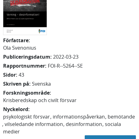
Författare
:
Ola
Svenonius
Publiceringsdatum
:
2022-03-23
Rapportnummer
:
FOI-R--5264--SE
Sidor
:
43
Skriven på
:
Svenska
Forskningsområde
:
Krisberedskap och civilt försvar
Nyckelord
:
psykologiskt försvar
informationspåverkan
bemötande
vilseledande information
desinformation
sociala
medier