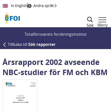
Till innehållet
In English
Andra språk
Meny
Sök
Totalförsvarets forskningsinstitut
Tillbaka till
Sök rapporter
Årsrapport 2002 avseende
NBC-studier för FM och KBM