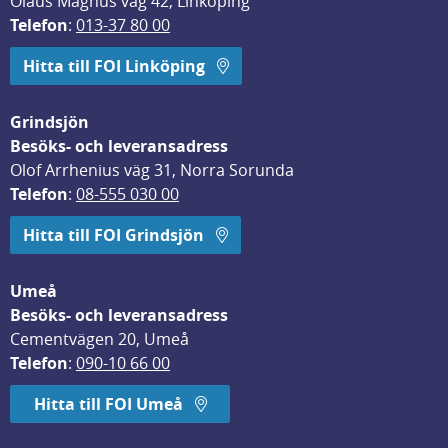
Olaus Magnus väg 42, Linköping
Telefon
: 
013-37 80 00
Hitta till FOI Linköping
Grindsjön
Besöks- och leveransadress
Olof Arrhenius väg 31, Norra Sorunda
Telefon
: 
08-555 030 00
Hitta till FOI Grindsjön
Umeå
Besöks- och leveransadress
Cementvägen 20, Umeå
Telefon
: 
090-10 66 00
Hitta till FOI Umeå