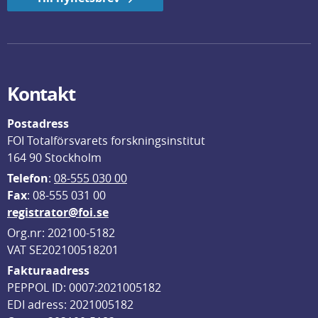
Kontakt
Postadress
FOI Totalförsvarets forskningsinstitut
164 90 Stockholm
Telefon
: 
08-555 030 00
F
ax
: 08-555 031 00
registrator@foi.se
Org.nr: 202100-5182
VAT SE202100518201
Fakturaadress
PEPPOL ID: 0007:2021005182
EDI adress: 2021005182