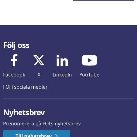
Följ oss
Facebook
X
LinkedIn
YouTube
FOI i sociala medier
Nyhetsbrev
Prenumerera på FOI:s nyhetsbrev
Till nyhetsbrev