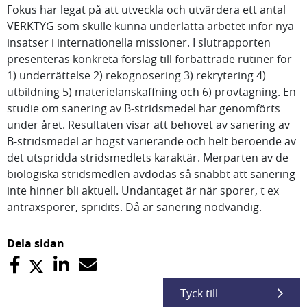
Fokus har legat på att utveckla och utvärdera ett antal
VERKTYG som skulle kunna underlätta arbetet inför nya
insatser i internationella missioner. I slutrapporten
presenteras konkreta förslag till förbättrade rutiner för
1) underrättelse 2) rekognosering 3) rekrytering 4)
utbildning 5) materielanskaffning och 6) provtagning. En
studie om sanering av B-stridsmedel har genomförts
under året. Resultaten visar att behovet av sanering av
B-stridsmedel är högst varierande och helt beroende av
det utspridda stridsmedlets karaktär. Merparten av de
biologiska stridsmedlen avdödas så snabbt att sanering
inte hinner bli aktuell. Undantaget är när sporer, t ex
antraxsporer, spridits. Då är sanering nödvändig.
Dela sidan
Tyck till