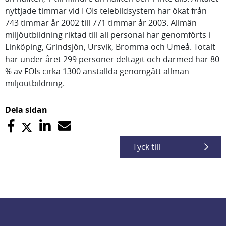
nyttjade timmar vid FOIs telebildsystem har ökat från
743 timmar år 2002 till 771 timmar år 2003. Allmän
miljöutbildning riktad till all personal har genomförts i
Linköping, Grindsjön, Ursvik, Bromma och Umeå. Totalt
har under året 299 personer deltagit och därmed har 80
% av FOIs cirka 1300 anställda genomgått allmän
miljöutbildning.
Dela sidan
Tyck till