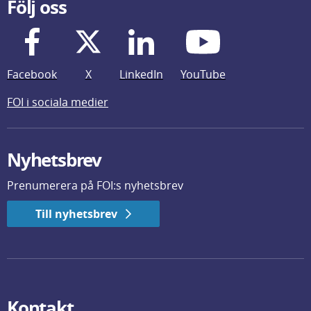
Följ oss
Facebook
X
LinkedIn
YouTube
FOI i sociala medier
Nyhetsbrev
Prenumerera på FOI:s nyhetsbrev
Till nyhetsbrev
Kontakt