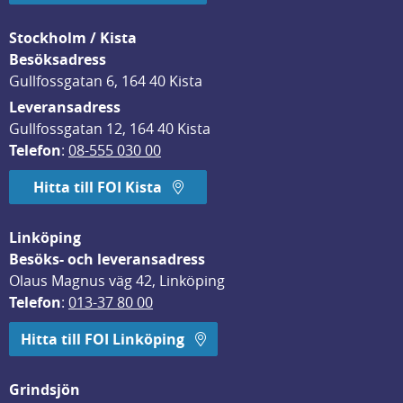
Stockholm / Kista
Besöksadress
Gullfossgatan 6, 164 40 Kista
Leveransadress
Gullfossgatan 12, 164 40 Kista
Telefon
: 
08-555 030 00
Hitta till FOI Kista
Linköping
Besöks- och leveransadress
Olaus Magnus väg 42, Linköping
Telefon
: 
013-37 80 00
Hitta till FOI Linköping
Grindsjön