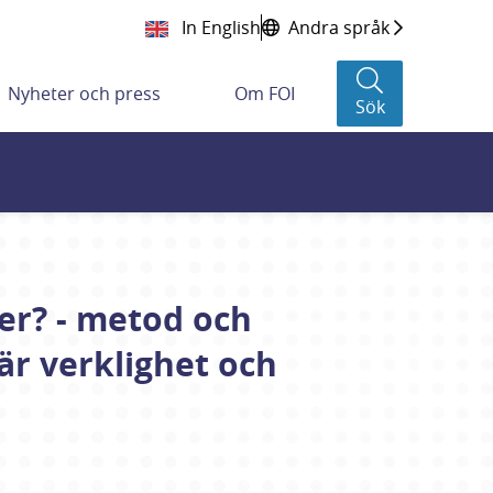
In English
Andra språk
Nyheter och press
Om FOI
Sök
er? - metod och
är verklighet och