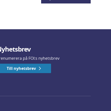
yhetsbrev
renumerera på FOI:s nyhetsbrev
Till nyhetsbrev