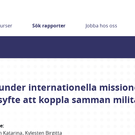
urser
Sök rapporter
Jobba hos oss
 under internationella mission
syfte att koppla samman milit
re
:
n Katarina
Kylesten Birgitta