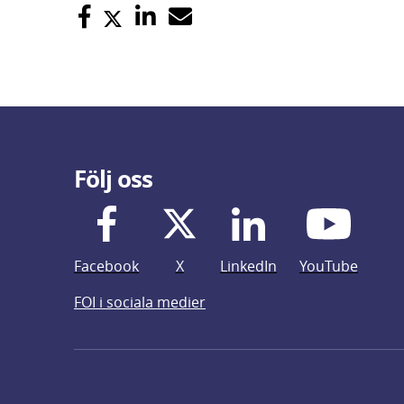
Följ oss
Facebook
X
LinkedIn
YouTube
FOI i sociala medier