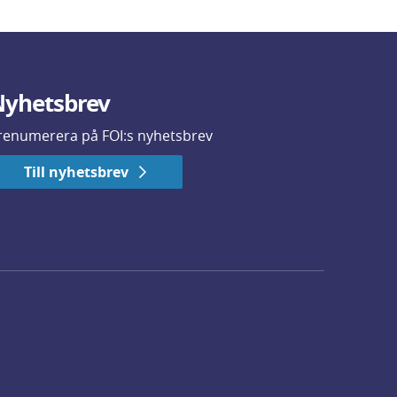
yhetsbrev
renumerera på FOI:s nyhetsbrev
Till nyhetsbrev