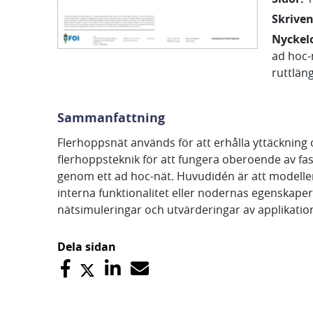
Skrive
Nyckel
ad hoc-
ruttlän
Sammanfattning
Flerhoppsnät används för att erhålla yttäcknin
flerhoppsteknik för att fungera oberoende av fas
genom ett ad hoc-nät. Huvudidén är att modelle
interna funktionalitet eller nodernas egenskape
nätsimuleringar och utvärderingar av applikation
Dela sidan