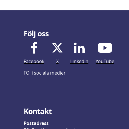
Följ oss
Facebook
X
LinkedIn
YouTube
FOI i sociala medier
Kontakt
Postadress