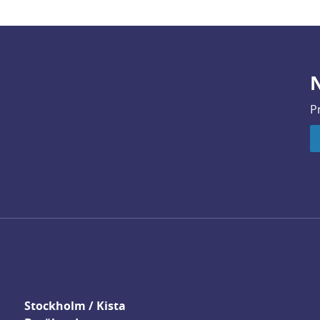
N
P
Stockholm / Kista