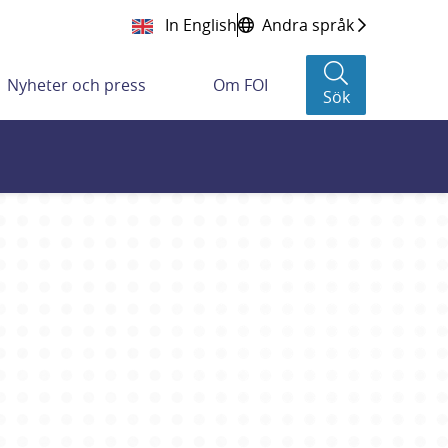
In English
Andra språk
Nyheter och press
Om FOI
Sök