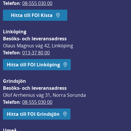
Telefon
: 
08-555 030 00
Hitta till FOI Kista
Linköping
Besöks- och leveransadress
Olaus Magnus väg 42, Linköping
Telefon
: 
013-37 80 00
Hitta till FOI Linköping
Grindsjön
Besöks- och leveransadress
Olof Arrhenius väg 31, Norra Sorunda
Telefon
: 
08-555 030 00
Hitta till FOI Grindsjön
Umeå