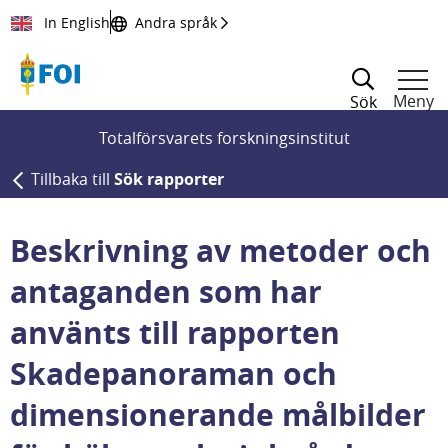
Till innehållet
In English
Andra språk
Meny
Sök
Totalförsvarets forskningsinstitut
Tillbaka till
Sök rapporter
Beskrivning av metoder och
antaganden som har
använts till rapporten
Skadepanoraman och
dimensionerande målbilder