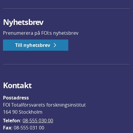
Nyhetsbrev
Prenumerera på FOI:s nyhetsbrev
Till nyhetsbrev
Kontakt
Postadress
FOI Totalförsvarets forskningsinstitut
164 90 Stockholm
Telefon
: 
08-555 030 00
F
ax
: 08-555 031 00