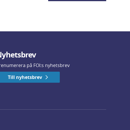
yhetsbrev
renumerera på FOI:s nyhetsbrev
Till nyhetsbrev