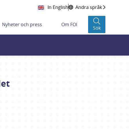
In English
Andra språk
Nyheter och press
Om FOI
Sök
det