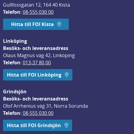
Gullfossgatan 12, 164 40 Kista
Telefon
: 
08-555 030 00
Hitta till FOI Kista
Linköping
Besöks- och leveransadress
Olaus Magnus väg 42, Linköping
Telefon
: 
013-37 80 00
Hitta till FOI Linköping
Grindsjön
Besöks- och leveransadress
Olof Arrhenius väg 31, Norra Sorunda
Telefon
: 
08-555 030 00
Hitta till FOI Grindsjön