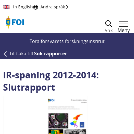
Till innehållet
In English
Andra språk
Meny
Sök
Totalförsvarets forskningsinstitut
Tillbaka till
Sök rapporter
IR-spaning 2012-2014:
Slutrapport