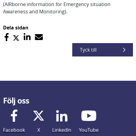
(AIRborne information for Emergency situation
Awareness and Monitoring).
Dela sidan
Tyck till
Följ oss
Facebook
X
LinkedIn
YouTube